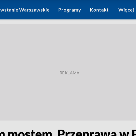
wstanie Warszawskie
Programy
Kontakt
Więcej
 mostem. Przeprawa w P