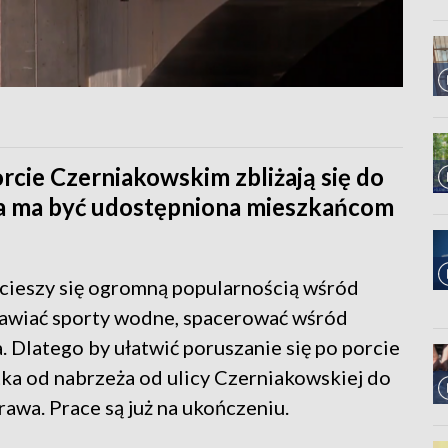
cie Czerniakowskim zbliżają się do
wa ma być udostępniona mieszkańcom
 cieszy się ogromną popularnością wśród
rawiać sporty wodne, spacerować wśród
. Dlatego by ułatwić poruszanie się po porcie
a od nabrzeża od ulicy Czerniakowskiej do
awa. Prace są już na ukończeniu.