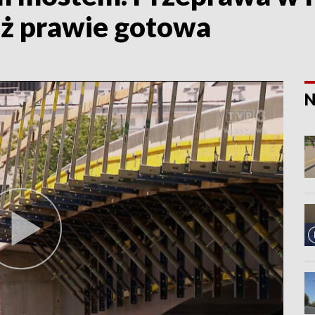
ż prawie gotowa
N