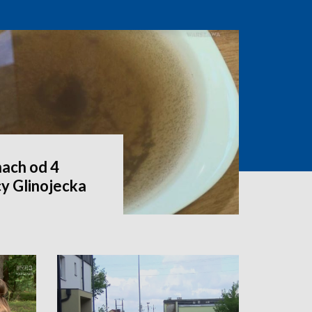
ach od 4
y Glinojecka