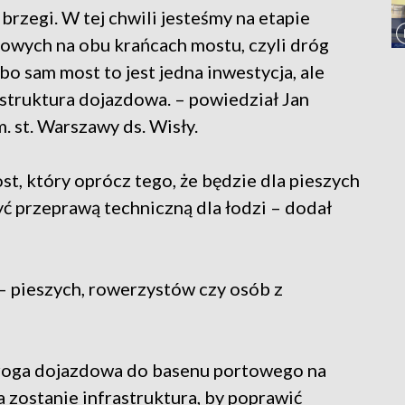
brzegi. W tej chwili jesteśmy na etapie
iowych na obu krańcach mostu, czyli dróg
bo sam most to jest jedna inwestycja, ale
struktura dojazdowa. – powiedział Jan
. st. Warszawy ds. Wisły.
st, który oprócz tego, że będzie dla pieszych
ć przeprawą techniczną dla łodzi – dodał
– pieszych, rowerzystów czy osób z
roga dojazdowa do basenu portowego na
zostanie infrastruktura, by poprawić