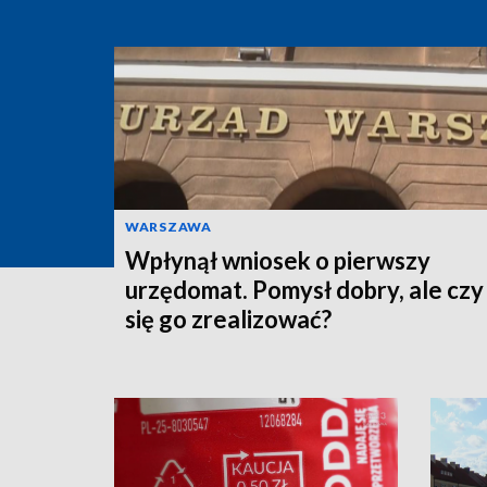
WARSZAWA
Wpłynął wniosek o pierwszy
urzędomat. Pomysł dobry, ale czy
się go zrealizować?