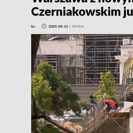
Czerniakowskim ju
ks
2025-05-11
|
WISŁA