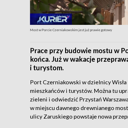
Most w Porcie Czerniakowskim jest już prawie gotowy
Prace przy budowie mostu w Por
końca. Już w wakacje przepra
i turystom.
Port Czerniakowski w dzielnicy Wisła
mieszkańców i turystów. Można tu up
zieleni i odwiedzić Przystań Warszawa
w miejscu dawnego drewnianego mostk
ulicy Zaruskiego powstaje nowa przepr