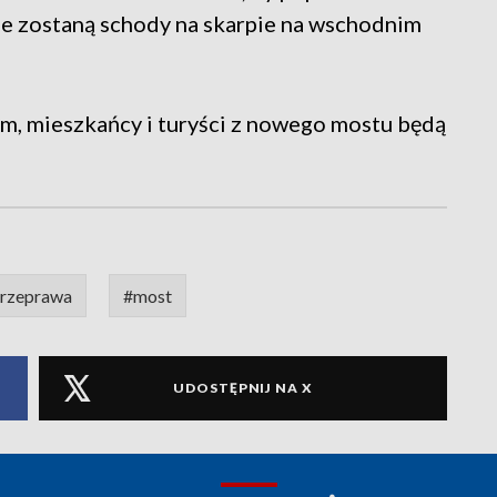
 zostaną schody na skarpie na wschodnim
em, mieszkańcy i turyści z nowego mostu będą
rzeprawa
#most
UDOSTĘPNIJ NA X