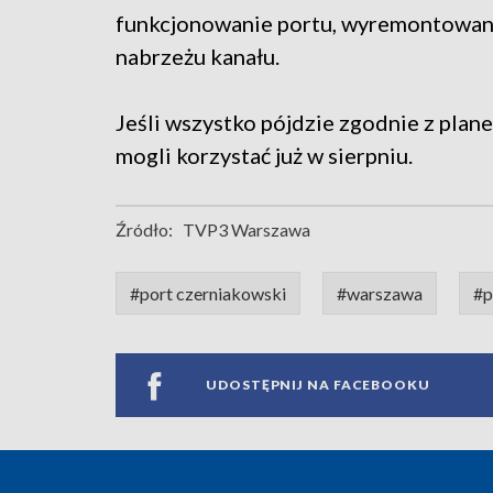
funkcjonowanie portu, wyremontowane
nabrzeżu kanału.
Jeśli wszystko pójdzie zgodnie z plan
mogli korzystać już w sierpniu.
Źródło:
TVP3 Warszawa
#port czerniakowski
#warszawa
#p
UDOSTĘPNIJ NA FACEBOOKU