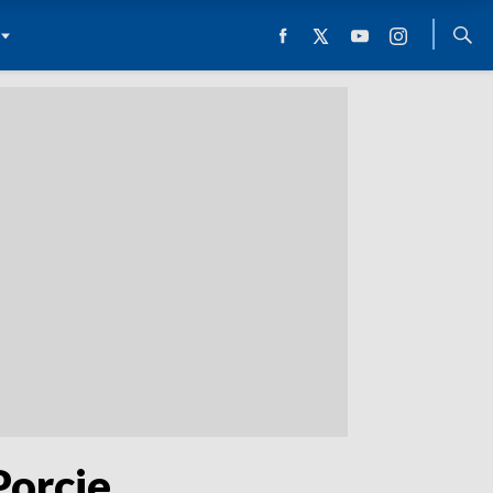
orcie