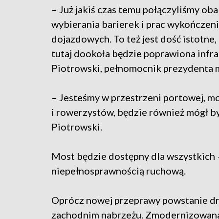
– Już jakiś czas temu połączyliśmy oba 
wybierania barierek i prac wykończen
dojazdowych. To też jest dość istotne, 
tutaj dookoła będzie poprawiona infra
Piotrowski, pełnomocnik prezydenta m
– Jesteśmy w przestrzeni portowej, mo
i rowerzystów, będzie również mógł by
Piotrowski.
Most będzie dostępny dla wszystkich 
niepełnosprawnością ruchową.
Oprócz nowej przeprawy powstanie d
zachodnim nabrzeżu. Zmodernizowana 