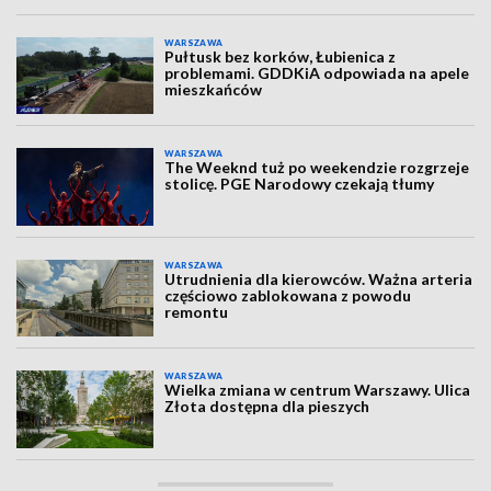
WARSZAWA
Pułtusk bez korków, Łubienica z
problemami. GDDKiA odpowiada na apele
mieszkańców
WARSZAWA
The Weeknd tuż po weekendzie rozgrzeje
stolicę. PGE Narodowy czekają tłumy
WARSZAWA
Utrudnienia dla kierowców. Ważna arteria
częściowo zablokowana z powodu
remontu
WARSZAWA
Wielka zmiana w centrum Warszawy. Ulica
Złota dostępna dla pieszych