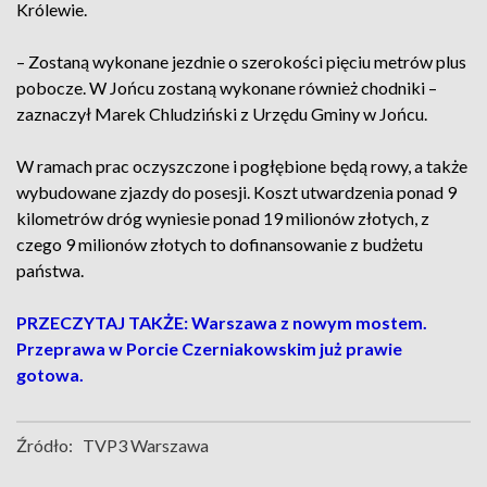
Królewie.
– Zostaną wykonane jezdnie o szerokości pięciu metrów plus
pobocze. W Jońcu zostaną wykonane również chodniki –
zaznaczył Marek Chludziński z Urzędu Gminy w Jońcu.
W ramach prac oczyszczone i pogłębione będą rowy, a także
wybudowane zjazdy do posesji. Koszt utwardzenia ponad 9
kilometrów dróg wyniesie ponad 19 milionów złotych, z
czego 9 milionów złotych to dofinansowanie z budżetu
państwa.
PRZECZYTAJ TAKŻE: Warszawa z nowym mostem.
Przeprawa w Porcie Czerniakowskim już prawie
gotowa.
Źródło:
TVP3 Warszawa