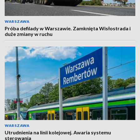
WARSZAWA
Próba defilady w Warszawie. Zamknięta Wisłostrada i
duże zmiany w ruchu
WARSZAWA
Utrudnienia na linii kolejowej. Awaria systemu
sterowania