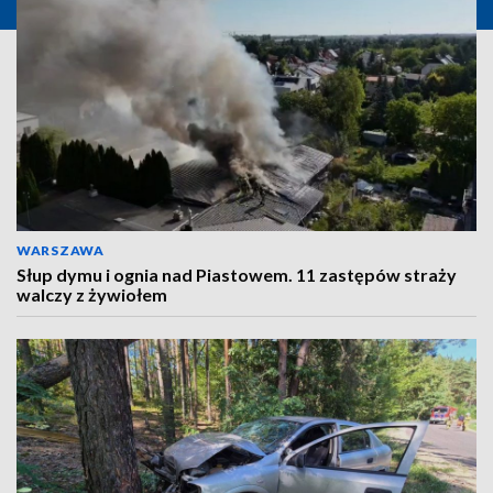
WARSZAWA
Słup dymu i ognia nad Piastowem. 11 zastępów straży
walczy z żywiołem