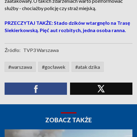
zaatakowały. O takich zdarzeniach warto poinformować
służby - chociażby policję czy straż miejską.
PRZECZYTAJ TAKŻE: Stado dzików wtargnęło na Trasę
Siekierkowską. Pięć aut rozbitych, jedna osoba ranna.
Źródło:
TVP3 Warszawa
#warszawa
#gocławek
#atak dzika
ZOBACZ TAKŻE