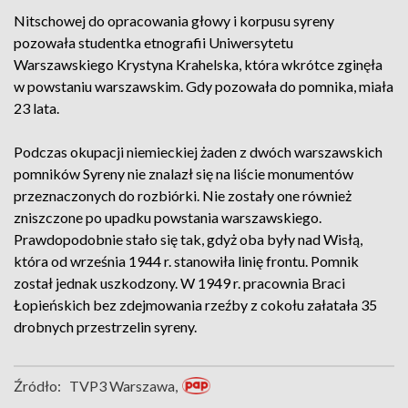
Nitschowej do opracowania głowy i korpusu syreny
pozowała studentka etnografii Uniwersytetu
Warszawskiego Krystyna Krahelska, która wkrótce zginęła
w powstaniu warszawskim. Gdy pozowała do pomnika, miała
23 lata.
Podczas okupacji niemieckiej żaden z dwóch warszawskich
pomników Syreny nie znalazł się na liście monumentów
przeznaczonych do rozbiórki. Nie zostały one również
zniszczone po upadku powstania warszawskiego.
Prawdopodobnie stało się tak, gdyż oba były nad Wisłą,
która od września 1944 r. stanowiła linię frontu. Pomnik
został jednak uszkodzony. W 1949 r. pracownia Braci
Łopieńskich bez zdejmowania rzeźby z cokołu załatała 35
drobnych przestrzelin syreny.
Źródło:
TVP3 Warszawa,