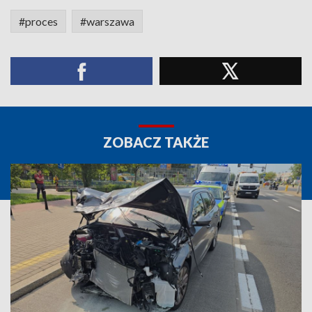
#proces
#warszawa
ZOBACZ TAKŻE