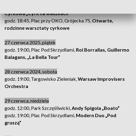
godz. 18:00, Plac przy OKO, Grójecka 75,
Pracownia
Cyrkowa „Cyrk na walizkach”
godz. 18:45, Plac przy OKO, Grójecka 75,
Otwarte,
rodzinne warsztaty cyrkowe
27 czerwca 2025, piątek
godz. 19:00, Plac Pod Skrzydłami,
Roi Borrallas, Guillermo
Balagans, „La Bella Tour”
28 czerwca 2024, sobota
godz. 19:00, Targowisko Zieleniak,
Warsaw Improvisers
Orchestra
29 czerwca, niedziela
godz. 12:00, Park Szczęśliwicki,
Andy Spigola „Boato”
godz. 19:00, Plac Pod Skrzydłami,
Modern Duo „Pod
gruszą”