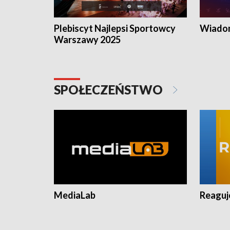
Plebiscyt Najlepsi Sportowcy
Wiadom
Warszawy 2025
SPOŁECZEŃSTWO
MediaLab
Reagu