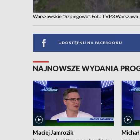
Warszawskie "Szpiegowo". Fot.: TVP3 Warszawa
UDOSTĘPNIJ NA FACEBOOKU
NAJNOWSZE WYDANIA PR
Maciej Jamrozik
Michał