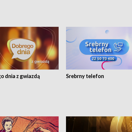
o dnia z gwiazdą
Srebrny telefon