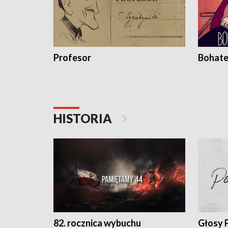
Profesor
Bohate
HISTORIA
82. rocznica wybuchu
Głosy 