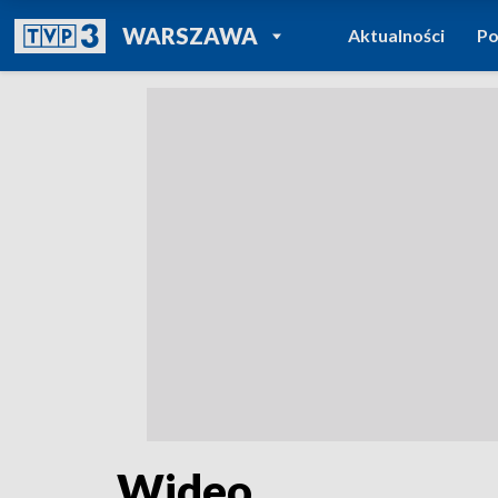
POWRÓT DO
WARSZAWA
Aktualności
Po
TVP REGIONY
Wideo