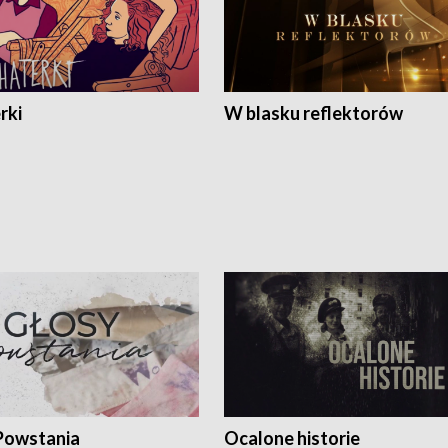
rki
W blasku reflektorów
Powstania
Ocalone historie