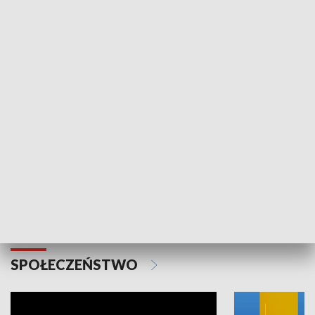
SPORT
Plebiscyt Najlepsi Sportowcy
Wiadomości 
Warszawy 2025
SPOŁECZEŃSTWO