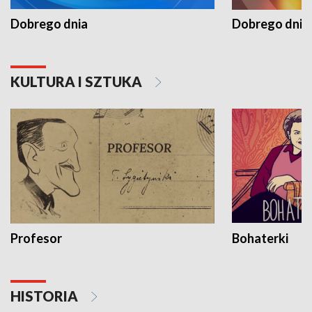
Dobrego dnia
Dobrego dnia 
KULTURA I SZTUKA
Profesor
Bohaterki
HISTORIA