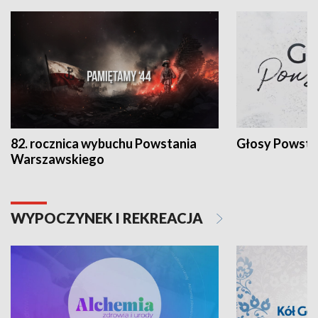
82. rocznica wybuchu Powstania
Głosy Powsta
Warszawskiego
WYPOCZYNEK I REKREACJA