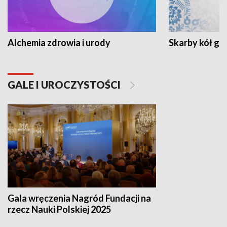
Alchemia zdrowia i urody
Skarby kół go
GALE I UROCZYSTOŚCI
Gala wręczenia Nagród Fundacji na
rzecz Nauki Polskiej 2025