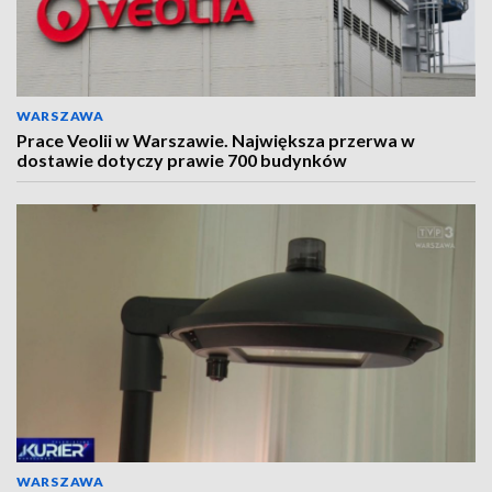
WARSZAWA
Prace Veolii w Warszawie. Największa przerwa w
dostawie dotyczy prawie 700 budynków
WARSZAWA