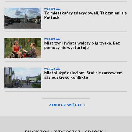
WARSZAWA
To mieszkańcy zdecydowali. Tak zmieni się
Pułtusk
WARSZAWA
Mistrzyni świata walczy o igrzyska. Bez
pomocy nie wystartuje
WARSZAWA
Miał służyć dzieciom. Stał się zarzewiem
sąsiedzkiego konfliktu
ZOBACZ WIĘCEJ