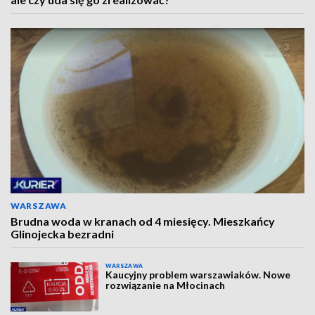
WARSZAWA
Brudna woda w kranach od 4 miesięcy. Mieszkańcy
Glinojecka bezradni
WARSZAWA
Kaucyjny problem warszawiaków. Nowe
rozwiązanie na Młocinach