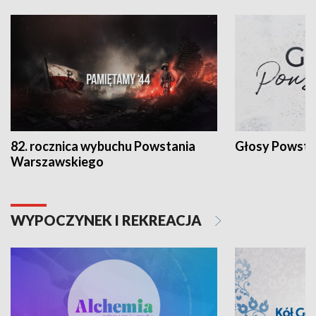
82. rocznica wybuchu Powstania
Głosy Powsta
Warszawskiego
WYPOCZYNEK I REKREACJA