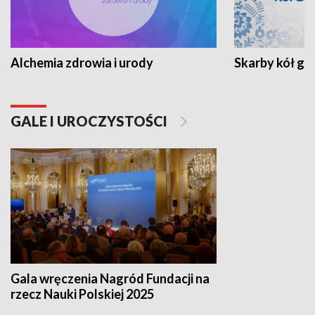
Alchemia zdrowia i urody
Skarby kół go
GALE I UROCZYSTOŚCI
Gala wręczenia Nagród Fundacji na
rzecz Nauki Polskiej 2025