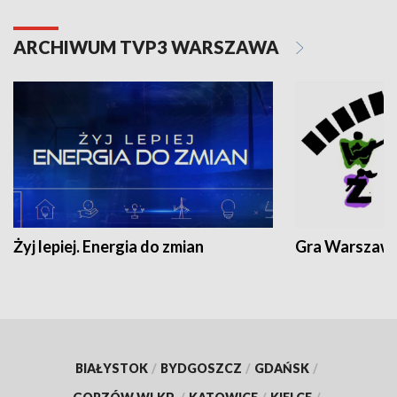
ARCHIWUM TVP3 WARSZAWA
Żyj lepiej. Energia do zmian
Gra Warszaw
BIAŁYSTOK
/
BYDGOSZCZ
/
GDAŃSK
/