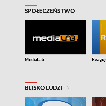
SPOŁECZEŃSTWO
MediaLab
Reagu
BLISKO LUDZI