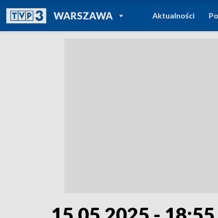
POWRÓT DO
WARSZAWA
Aktualności
Po
TVP REGIONY
15.05.2025 - 18:55