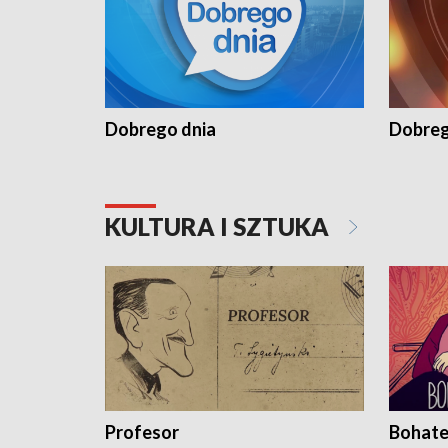
Dobrego dnia
Dobreg
KULTURA I SZTUKA
Profesor
Bohate