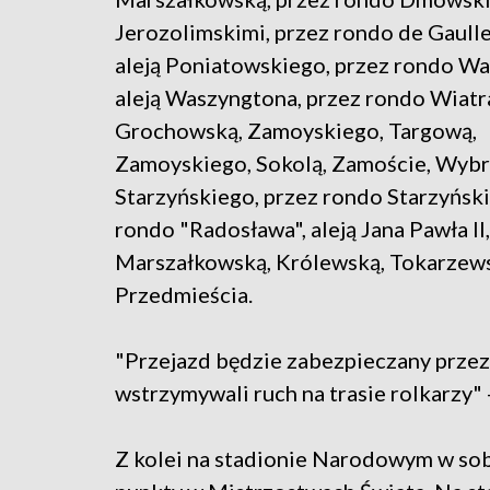
Jerozolimskimi, przez rondo de Gaulle
aleją Poniatowskiego, przez rondo W
aleją Waszyngtona, przez rondo Wiatr
Grochowską, Zamoyskiego, Targową,
Zamoyskiego, Sokolą, Zamoście, Wybr
Starzyńskiego, przez rondo Starzyńsk
rondo "Radosława", aleją Jana Pawła II,
Marszałkowską, Królewską, Tokarzew
Przedmieścia.
"Przejazd będzie zabezpieczany przez
wstrzymywali ruch na trasie rolkarzy"
Z kolei na stadionie Narodowym w sob