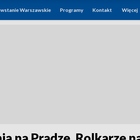
wstanie Warszawskie
Programy
Kontakt
Więcej
ia na Pradze. Rolkarze na