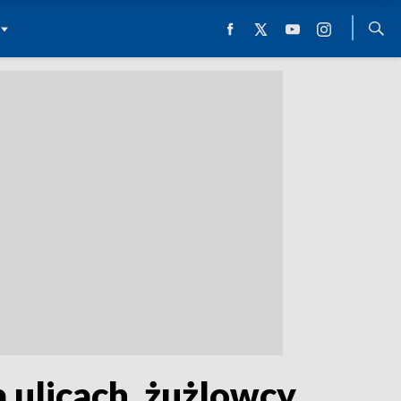
 ulicach, żużlowcy