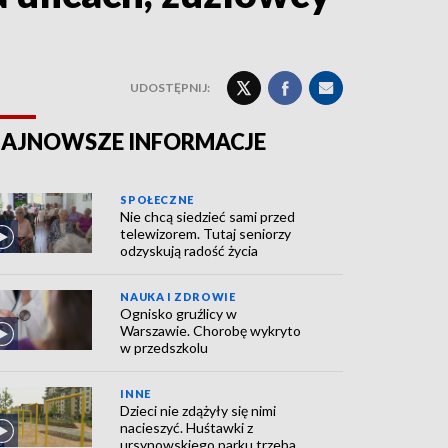
UDOSTĘPNIJ:
AJNOWSZE INFORMACJE
SPOŁECZNE
Nie chcą siedzieć sami przed
telewizorem. Tutaj seniorzy
odzyskują radość życia
NAUKA I ZDROWIE
Ognisko gruźlicy w
Warszawie. Chorobę wykryto
w przedszkolu
INNE
Dzieci nie zdążyły się nimi
nacieszyć. Huśtawki z
ursynowskiego parku trzeba