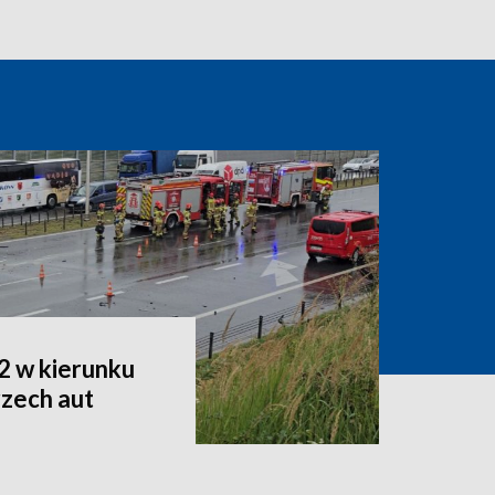
2 w kierunku
rzech aut