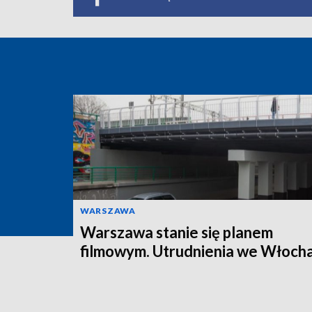
WARSZAWA
Warszawa stanie się planem
filmowym. Utrudnienia we Włoch