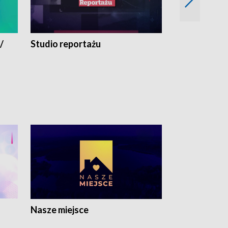
/
Studio reportażu
Eksperyment
Nasze miejsce