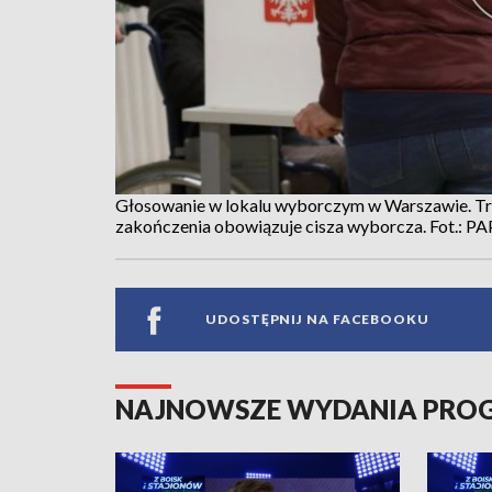
Głosowanie w lokalu wyborczym w Warszawie. Trw
zakończenia obowiązuje cisza wyborcza. Fot.: P
UDOSTĘPNIJ NA FACEBOOKU
NAJNOWSZE WYDANIA PR