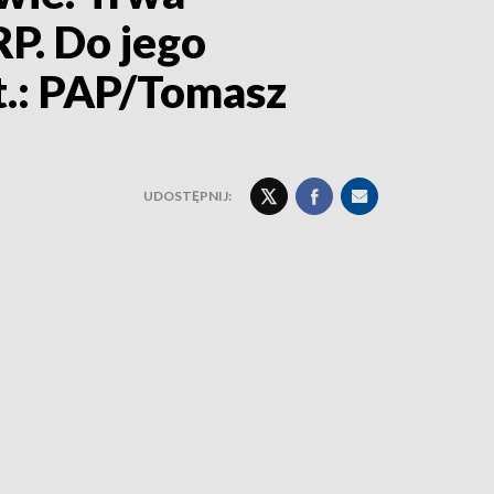
P. Do jego
t.: PAP/Tomasz
UDOSTĘPNIJ: