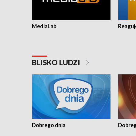
MediaLab
Reagu
BLISKO LUDZI
Dobrego dnia
Dobreg