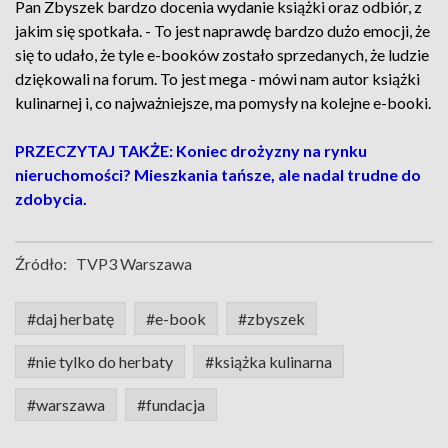
Pan Zbyszek bardzo docenia wydanie książki oraz odbiór, z
jakim się spotkała. - To jest naprawdę bardzo dużo emocji, że
się to udało, że tyle e-booków zostało sprzedanych, że ludzie
dziękowali na forum. To jest mega - mówi nam autor książki
kulinarnej i, co najważniejsze, ma pomysły na kolejne e-booki.
PRZECZYTAJ TAKŻE: Koniec drożyzny na rynku
nieruchomości? Mieszkania tańsze, ale nadal trudne do
zdobycia.
Źródło:
TVP3 Warszawa
#daj herbatę
#e-book
#zbyszek
#nie tylko do herbaty
#książka kulinarna
#warszawa
#fundacja