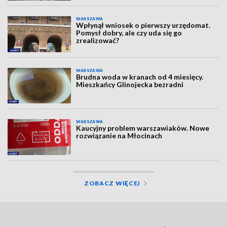
WARSZAWA
Wpłynął wniosek o pierwszy urzędomat.
Pomysł dobry, ale czy uda się go
zrealizować?
WARSZAWA
Brudna woda w kranach od 4 miesięcy.
Mieszkańcy Glinojecka bezradni
WARSZAWA
Kaucyjny problem warszawiaków. Nowe
rozwiązanie na Młocinach
ZOBACZ WIĘCEJ