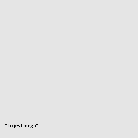
''To jest mega''