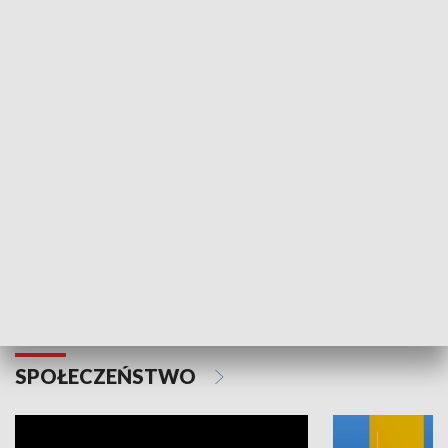
SPORT
Plebiscyt Najlepsi Sportowcy
Wiadomości 
Warszawy 2025
SPOŁECZEŃSTWO