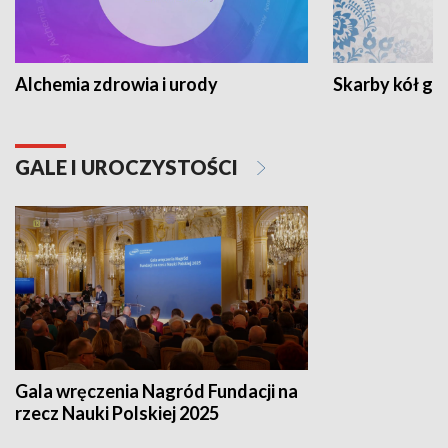
Alchemia zdrowia i urody
Skarby kół go
GALE I UROCZYSTOŚCI
Gala wręczenia Nagród Fundacji na
rzecz Nauki Polskiej 2025