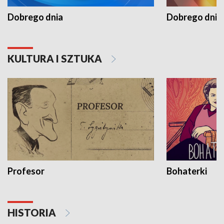
Dobrego dnia
Dobrego dnia 
KULTURA I SZTUKA
Profesor
Bohaterki
HISTORIA