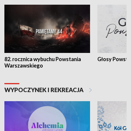
82. rocznica wybuchu Powstania
Głosy Powsta
Warszawskiego
WYPOCZYNEK I REKREACJA