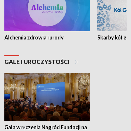
Alchemia zdrowia i urody
Skarby kół go
GALE I UROCZYSTOŚCI
Gala wręczenia Nagród Fundacji na