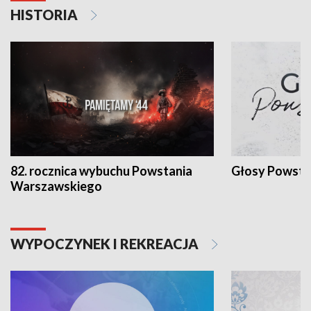
HISTORIA
82. rocznica wybuchu Powstania
Głosy Powsta
Warszawskiego
WYPOCZYNEK I REKREACJA