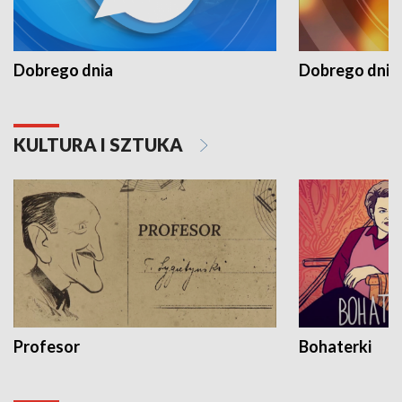
Dobrego dnia
Dobrego dnia 
KULTURA I SZTUKA
Profesor
Bohaterki