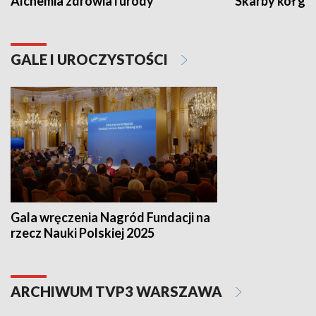
Alchemia zdrowia i urody
Skarby kół go
GALE I UROCZYSTOŚCI
Gala wręczenia Nagród Fundacji na
rzecz Nauki Polskiej 2025
ARCHIWUM TVP3 WARSZAWA