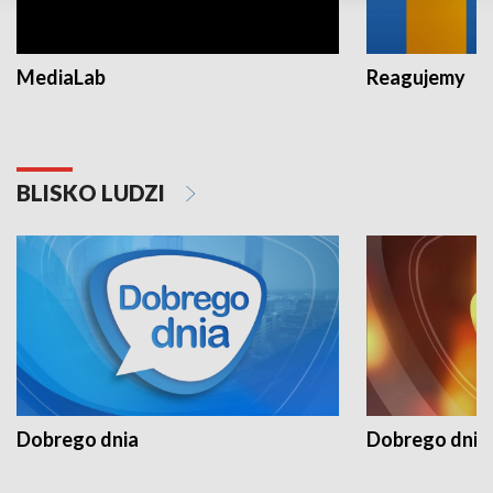
MediaLab
Reagujemy
BLISKO LUDZI
Dobrego dnia
Dobrego dnia 