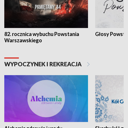
82. rocznica wybuchu Powstania
Głosy Powsta
Warszawskiego
WYPOCZYNEK I REKREACJA