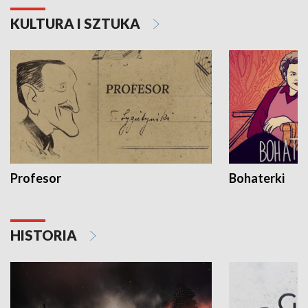
KULTURA I SZTUKA
Profesor
Bohaterki
HISTORIA