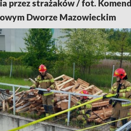
ia przez strażaków / fot. Komen
Nowym Dworze Mazowieckim