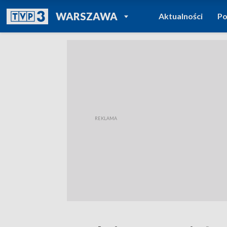
POWRÓT DO
WARSZAWA
Aktualności
Po
TVP REGIONY