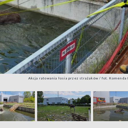
Akcja ratowania łosia przez strażaków / fot. Kome