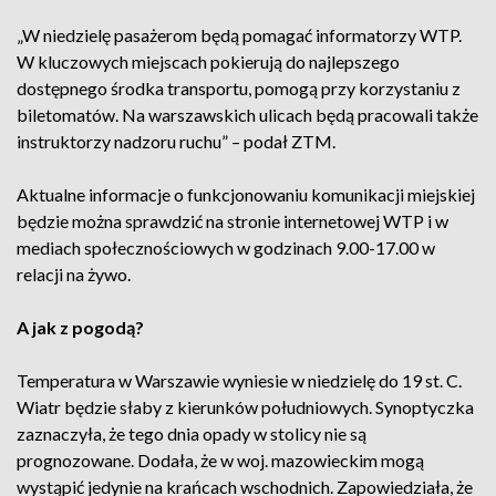
„W niedzielę pasażerom będą pomagać informatorzy WTP.
W kluczowych miejscach pokierują do najlepszego
dostępnego środka transportu, pomogą przy korzystaniu z
biletomatów. Na warszawskich ulicach będą pracowali także
instruktorzy nadzoru ruchu” – podał ZTM.
Aktualne informacje o funkcjonowaniu komunikacji miejskiej
będzie można sprawdzić na stronie internetowej WTP i w
mediach społecznościowych w godzinach 9.00-17.00 w
relacji na żywo.
A jak z pogodą?
Temperatura w Warszawie wyniesie w niedzielę do 19 st. C.
Wiatr będzie słaby z kierunków południowych. Synoptyczka
zaznaczyła, że tego dnia opady w stolicy nie są
prognozowane. Dodała, że w woj. mazowieckim mogą
wystąpić jedynie na krańcach wschodnich. Zapowiedziała, że