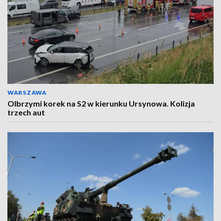
WARSZAWA
Olbrzymi korek na S2 w kierunku Ursynowa. Kolizja
trzech aut