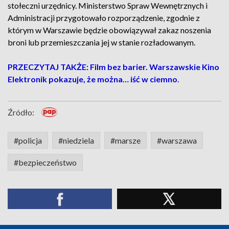
stołeczni urzędnicy. Ministerstwo Spraw Wewnętrznych i
Administracji przygotowało rozporządzenie, zgodnie z
którym w Warszawie będzie obowiązywał zakaz noszenia
broni lub przemieszczania jej w stanie rozładowanym.
PRZECZYTAJ TAKŻE: Film bez barier. Warszawskie Kino
Elektronik pokazuje, że można… iść w ciemno
.
Źródło:
#policja
#niedziela
#marsze
#warszawa
#bezpieczeństwo