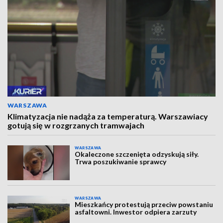
WARSZAWA
Klimatyzacja nie nadąża za temperaturą. Warszawiacy
gotują się w rozgrzanych tramwajach
WARSZAWA
Okaleczone szczenięta odzyskują siły.
Trwa poszukiwanie sprawcy
WARSZAWA
Mieszkańcy protestują przeciw powstaniu
asfaltowni. Inwestor odpiera zarzuty