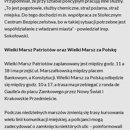
Przypomniał, że przy sztabie policyjnym pracują inne służby.
„To jest pogotowie, służby chemiczne, straż pożarna, straż
miejska. Do tego dochodzi m.in. współpraca ze Stołecznym
Centrum Bezpieczeństwa, bo w takiej sytuacji potrzebne jest
współdziałanie z władzami miasta” - powiedział insp.
Sokołowski.
Wielki Marsz Patriotów oraz Wielki Marsz za Polskę
Wielki Marsz Patriotów zaplanowany jest między godz. 11 a
18 i ma przejść ul. Marszałkowską między placem
Bankowym, a Konstytucji. Wielki Marsz za Polską odbędzie
się między godz. 10 a 17, a trasa ma przebiegać z ronda de
Gaulle'a do placu Zamkowego przez Nowy Świat i
Krakowskie Przedmieście.
Podczas niedzielnych marszów zmienią się trasy kursowania
wielu linii komunikacji miejskiej, a policjanci mogą
zadecydować o zamknięciu niektórych ulic – poinformowali