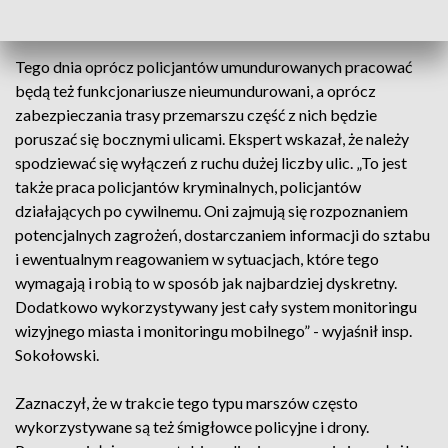
zantagonizowane” - podkreślił.
Tego dnia oprócz policjantów umundurowanych pracować
będą też funkcjonariusze nieumundurowani, a oprócz
zabezpieczania trasy przemarszu część z nich będzie
poruszać się bocznymi ulicami. Ekspert wskazał, że należy
spodziewać się wyłączeń z ruchu dużej liczby ulic. „To jest
także praca policjantów kryminalnych, policjantów
działających po cywilnemu. Oni zajmują się rozpoznaniem
potencjalnych zagrożeń, dostarczaniem informacji do sztabu
i ewentualnym reagowaniem w sytuacjach, które tego
wymagają i robią to w sposób jak najbardziej dyskretny.
Dodatkowo wykorzystywany jest cały system monitoringu
wizyjnego miasta i monitoringu mobilnego” - wyjaśnił insp.
Sokołowski.
Zaznaczył, że w trakcie tego typu marszów często
wykorzystywane są też śmigłowce policyjne i drony.