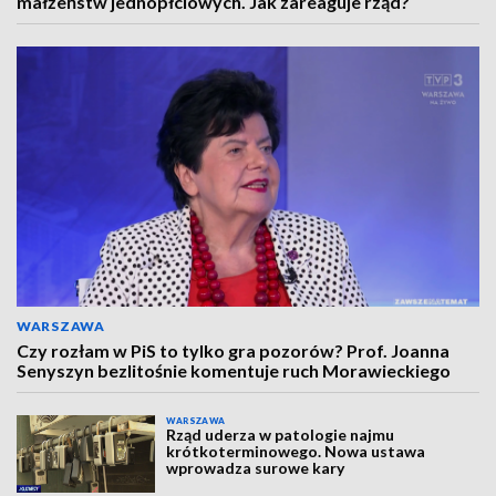
małżeństw jednopłciowych. Jak zareaguje rząd?
WARSZAWA
Czy rozłam w PiS to tylko gra pozorów? Prof. Joanna
Senyszyn bezlitośnie komentuje ruch Morawieckiego
WARSZAWA
Rząd uderza w patologie najmu
krótkoterminowego. Nowa ustawa
wprowadza surowe kary