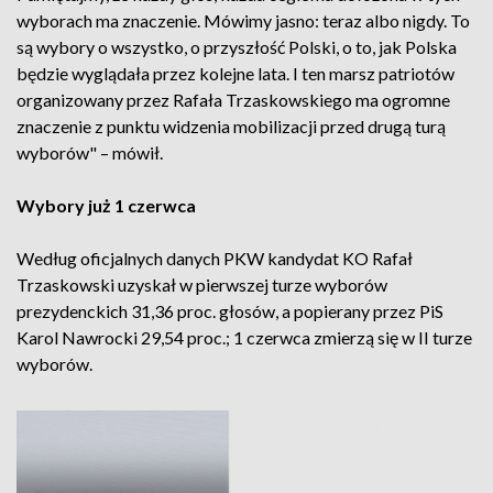
wyborach ma znaczenie. Mówimy jasno: teraz albo nigdy. To
są wybory o wszystko, o przyszłość Polski, o to, jak Polska
będzie wyglądała przez kolejne lata. I ten marsz patriotów
organizowany przez Rafała Trzaskowskiego ma ogromne
znaczenie z punktu widzenia mobilizacji przed drugą turą
wyborów" – mówił.
Wybory już 1 czerwca
Według oficjalnych danych PKW kandydat KO Rafał
Trzaskowski uzyskał w pierwszej turze wyborów
prezydenckich 31,36 proc. głosów, a popierany przez PiS
Karol Nawrocki 29,54 proc.; 1 czerwca zmierzą się w II turze
wyborów.