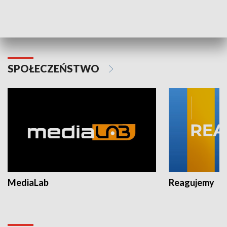
Plebiscyt Najlepsi Sportowcy
Wiadomości 
Warszawy 2025
SPOŁECZEŃSTWO
MediaLab
Reagujemy