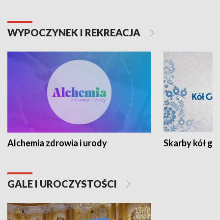
WYPOCZYNEK I REKREACJA
Alchemia zdrowia i urody
Skarby kół go
GALE I UROCZYSTOŚCI