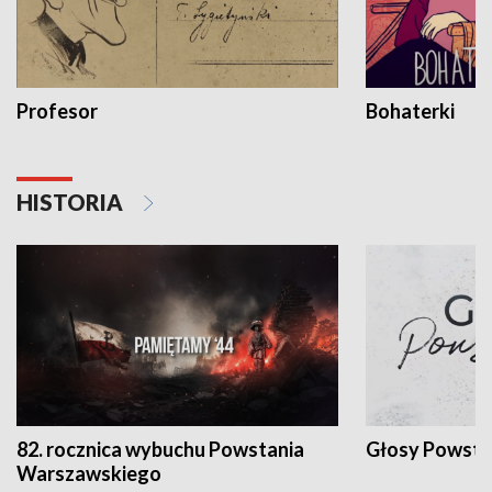
Profesor
Bohaterki
HISTORIA
82. rocznica wybuchu Powstania
Głosy Powsta
Warszawskiego