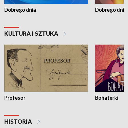
Dobrego dnia
Dobrego dnia 
KULTURA I SZTUKA
Profesor
Bohaterki
HISTORIA