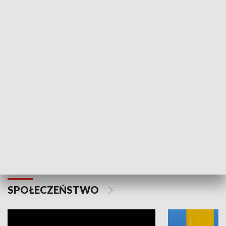
SPORT
Plebiscyt Najlepsi Sportowcy
Wiadomości 
Warszawy 2025
SPOŁECZEŃSTWO