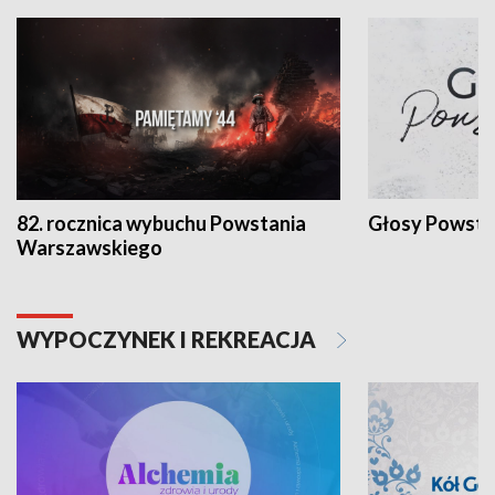
82. rocznica wybuchu Powstania
Głosy Powsta
Warszawskiego
WYPOCZYNEK I REKREACJA