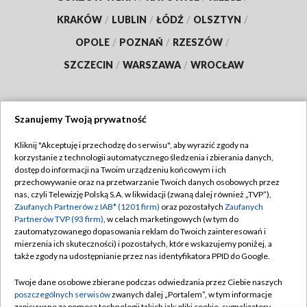
KRAKÓW
/
LUBLIN
/
ŁÓDŹ
/
OLSZTYN
/
OPOLE
/
POZNAŃ
/
RZESZÓW
/
SZCZECIN
/
WARSZAWA
/
WROCŁAW
Szanujemy Twoją prywatność
Dołącz do nas:
Kliknij "Akceptuję i przechodzę do serwisu", aby wyrazić zgody na
korzystanie z technologii automatycznego śledzenia i zbierania danych,
TVP
dostęp do informacji na Twoim urządzeniu końcowym i ich
Abonament TVP
przechowywanie oraz na przetwarzanie Twoich danych osobowych przez
Regulamin TVP
nas, czyli Telewizję Polską S.A. w likwidacji (zwaną dalej również „TVP”),
Emisja w TVP
Zaufanych Partnerów z IAB* (1201 firm)
oraz pozostałych
Zaufanych
Polityka prywatności
Partnerów TVP (93 firm)
, w celach marketingowych (w tym do
Centrum informacji TVP
Moje zgody
zautomatyzowanego dopasowania reklam do Twoich zainteresowań i
mierzenia ich skuteczności) i pozostałych, które wskazujemy poniżej, a
Naziemna Telewizja Cyfrowa
Pomoc
także zgody na udostępnianie przez nas identyfikatora PPID do Google.
Sklep TVP
Biuro reklamy
Twoje dane osobowe zbierane podczas odwiedzania przez Ciebie naszych
Rada Programowa
poszczególnych serwisów
zwanych dalej „Portalem”, w tym informacje
Kontakt
zapisywane za pomocą technologii takich jak: pliki cookie, sygnalizatory