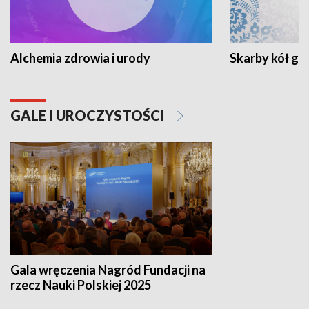
Alchemia zdrowia i urody
Skarby kół go
GALE I UROCZYSTOŚCI
Gala wręczenia Nagród Fundacji na
rzecz Nauki Polskiej 2025