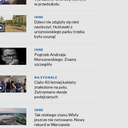
w przedszkolu
INNE
Dzieci nie zdążyły się nimi
nacieszyć. Huśtawki z
ursynowskiego parku trzeba
było usunąć
INNE
Pogrzeb Andrzeja
Morozowskiego. Znamy
szczegóły
NA SYGNALE
Ciało 40-letniej kobiety
znalezione na polu.
Zatrzymano dwoje
podejrzanych
INNE
Tak niskiego stanu Wisły
jeszcze nie notowano. Nowy
rekord w Warszawie