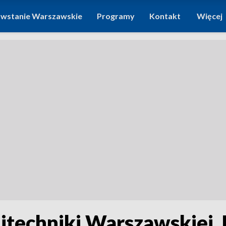
wstanie Warszawskie
Programy
Kontakt
Więcej
itechniki Warszawskiej.