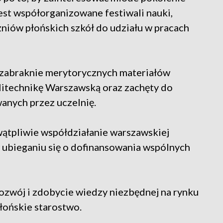
est współorganizowane festiwali nauki,
czniów płońskich szkół do udziału w pracach
 zabraknie merytorycznych materiałów
itechnikę Warszawską oraz zachęty do
anych przez uczelnię.
ątpliwie współdziałanie warszawskiej
w ubieganiu się o dofinansowania wspólnych
 rozwój i zdobycie wiedzy niezbędnej na rynku
płońskie starostwo.