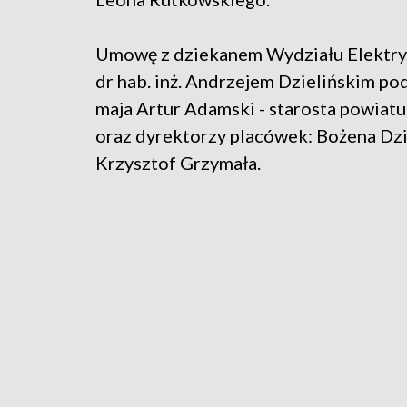
Umowę z dziekanem Wydziału Elektry
dr hab. inż. Andrzejem Dzielińskim pod
maja
Artur Adamski - starosta powiat
oraz dyrektorzy placówek: Bożena Dzi
Krzysztof Grzymała.