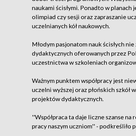
naukami ścisłymi. Ponadto w planach j
olimpiad czy sesji oraz zapraszanie u
uczelnianych kół naukowych.
Młodym pasjonatom nauk ścisłych nie
dydaktycznych oferowanych przez Pol
uczestnictwa w szkoleniach organizow
Ważnym punktem współpracy jest niew
uczelni wyższej oraz płońskich szkół 
projektów dydaktycznych.
''Współpraca ta daje liczne szanse na
pracy naszym uczniom'' - podkreśliło 