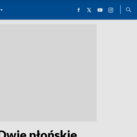
 Dwie płońskie