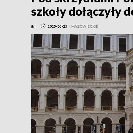
szkoły dołączyły d
jk
2025-05-25
|
MAZOWIECKIE