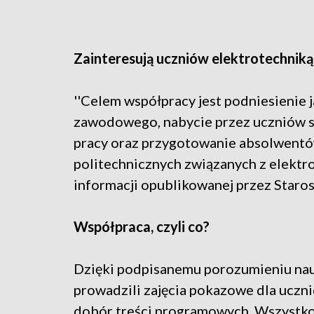
Zainteresują uczniów elektrotechniką
''Celem współpracy jest podniesienie 
zawodowego, nabycie przez uczniów s
pracy oraz przygotowanie absolwentów
politechnicznych związanych z elektro
informacji opublikowanej przez Star
Współpraca, czyli co?
Dzięki podpisanemu porozumieniu nau
prowadzili zajęcia pokazowe dla uczn
dobór treści programowych. Wszystko