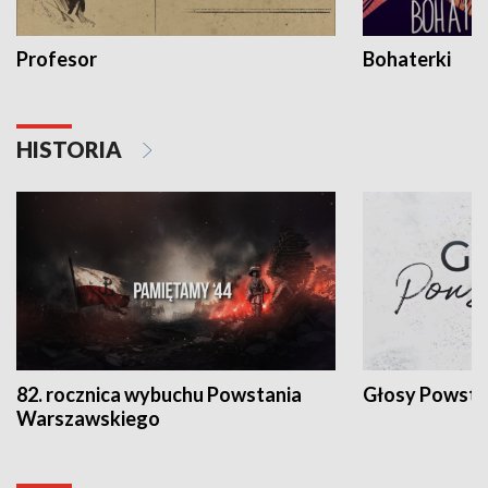
Profesor
Bohaterki
HISTORIA
82. rocznica wybuchu Powstania
Głosy Powsta
Warszawskiego