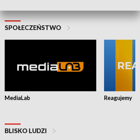
Warszawy 2025
SPOŁECZEŃSTWO
MediaLab
Reagujemy
BLISKO LUDZI