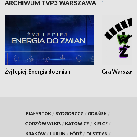
ARCHIWUM TVP3 WARSZAWA
Żyj lepiej. Energia do zmian
Gra Warszaw
BIAŁYSTOK
/
BYDGOSZCZ
/
GDAŃSK
/
GORZÓW WLKP.
/
KATOWICE
/
KIELCE
/
KRAKÓW
/
LUBLIN
/
ŁÓDŹ
/
OLSZTYN
/