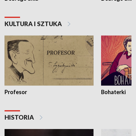
KULTURA I SZTUKA
Profesor
Bohaterki
HISTORIA