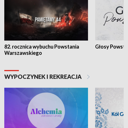
82. rocznica wybuchu Powstania
Głosy Powsta
Warszawskiego
WYPOCZYNEK I REKREACJA