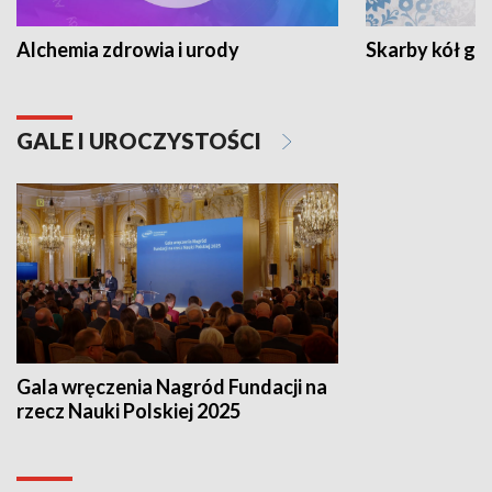
Alchemia zdrowia i urody
Skarby kół go
GALE I UROCZYSTOŚCI
Gala wręczenia Nagród Fundacji na
rzecz Nauki Polskiej 2025