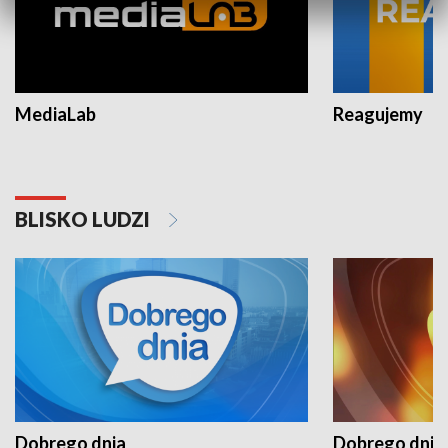
MediaLab
Reagujemy
BLISKO LUDZI
Dobrego dnia
Dobrego dnia 