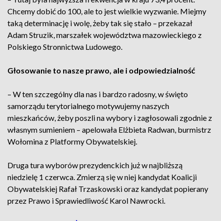
Chcemy dobić do 100, ale to jest wielkie wyzwanie. Miejmy
taką determinację i wolę, żeby tak się stało – przekazał
Adam Struzik, marszałek województwa mazowieckiego z
Polskiego Stronnictwa Ludowego.
Głosowanie to nasze prawo, ale i odpowiedzialność
– W ten szczególny dla nas i bardzo radosny, w święto
samorządu terytorialnego motywujemy naszych
mieszkańców, żeby poszli na wybory i zagłosowali zgodnie z
własnym sumieniem – apelowała Elżbieta Radwan, burmistrz
Wołomina z Platformy Obywatelskiej.
Druga tura wyborów prezydenckich już w najbliższą
niedzielę 1 czerwca. Zmierzą się w niej kandydat Koalicji
Obywatelskiej Rafał Trzaskowski oraz kandydat popierany
przez Prawo i Sprawiedliwość Karol Nawrocki.