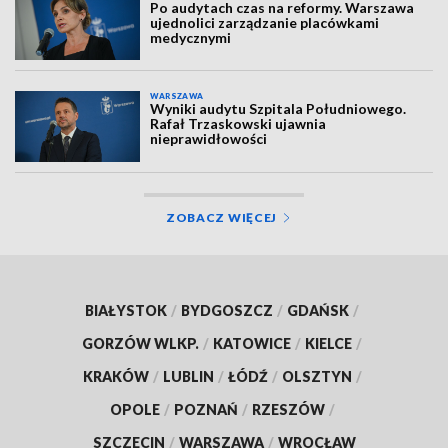
Po audytach czas na reformy. Warszawa
ujednolici zarządzanie placówkami
medycznymi
WARSZAWA
Wyniki audytu Szpitala Południowego.
Rafał Trzaskowski ujawnia
nieprawidłowości
ZOBACZ WIĘCEJ
BIAŁYSTOK
/
BYDGOSZCZ
/
GDAŃSK
/
GORZÓW WLKP.
/
KATOWICE
/
KIELCE
/
KRAKÓW
/
LUBLIN
/
ŁÓDŹ
/
OLSZTYN
/
OPOLE
/
POZNAŃ
/
RZESZÓW
/
SZCZECIN
/
WARSZAWA
/
WROCŁAW