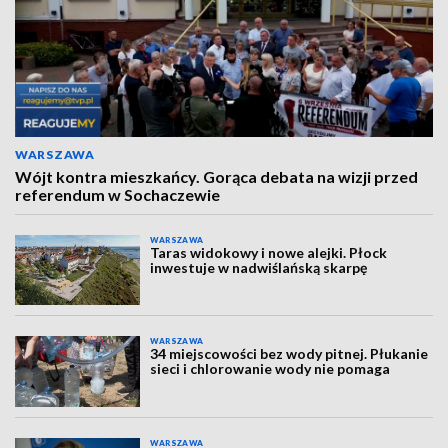
WARSZAWA
Wójt kontra mieszkańcy. Gorąca debata na wizji przed
referendum w Sochaczewie
WARSZAWA
Taras widokowy i nowe alejki. Płock
inwestuje w nadwiślańską skarpę
WARSZAWA
34 miejscowości bez wody pitnej. Płukanie
sieci i chlorowanie wody nie pomaga
WARSZAWA