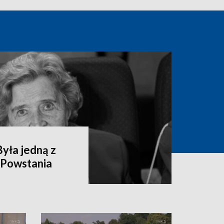
yła jedną z
 Powstania