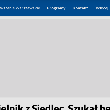
wstanie Warszawskie
Programy
Kontakt
Więcej
elnik z Siedlec. Szukał b