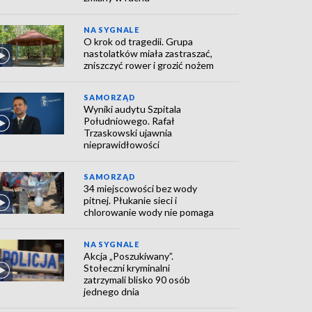
NA SYGNALE
O krok od tragedii. Grupa
nastolatków miała zastraszać,
zniszczyć rower i grozić nożem
SAMORZĄD
Wyniki audytu Szpitala
Południowego. Rafał
Trzaskowski ujawnia
nieprawidłowości
SAMORZĄD
34 miejscowości bez wody
pitnej. Płukanie sieci i
chlorowanie wody nie pomaga
NA SYGNALE
Akcja „Poszukiwany”.
Stołeczni kryminalni
zatrzymali blisko 90 osób
jednego dnia