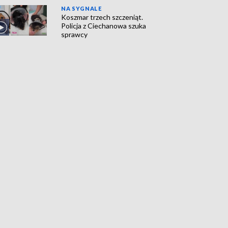
NA SYGNALE
Koszmar trzech szczeniąt.
Policja z Ciechanowa szuka
sprawcy