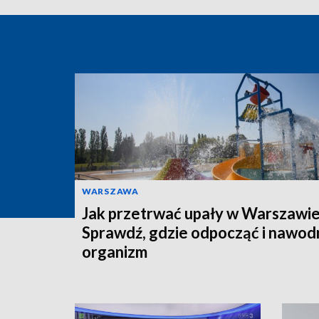
WARSZAWA
Jak przetrwać upały w Warszawi
Sprawdź, gdzie odpocząć i nawod
organizm