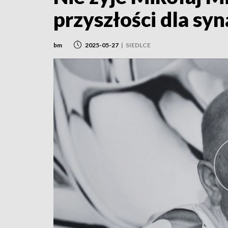
przyszłości dla syn
bm
2025-05-27
|
SIEDLCE