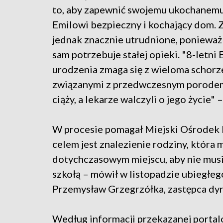
to, aby zapewnić swojemu ukochanem
Emilowi bezpieczny i kochający dom. 
jednak znacznie utrudnione, ponieważ
sam potrzebuje stałej opieki. "8-letni 
urodzenia zmaga się z wieloma schorz
związanymi z przedwczesnym porodem.
ciąży, a lekarze walczyli o jego życie"
W procesie pomagał Miejski Ośrodek 
celem jest znalezienie rodziny, która
dotychczasowym miejscu, aby nie musia
szkołą – mówił w listopadzie ubiegłe
Przemysław Grzegrzółka, zastępca d
Według informacji przekazanej porta