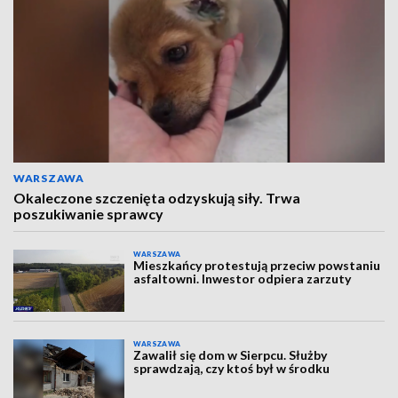
WARSZAWA
Okaleczone szczenięta odzyskują siły. Trwa
poszukiwanie sprawcy
WARSZAWA
Mieszkańcy protestują przeciw powstaniu
asfaltowni. Inwestor odpiera zarzuty
WARSZAWA
Zawalił się dom w Sierpcu. Służby
sprawdzają, czy ktoś był w środku