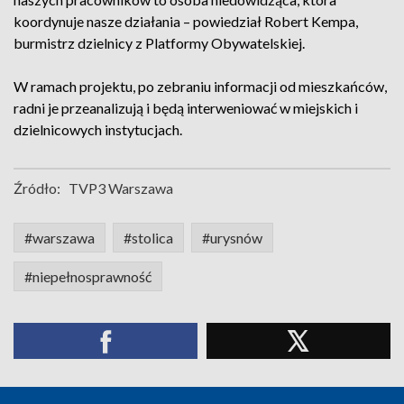
koordynuje nasze działania – powiedział Robert Kempa,
burmistrz dzielnicy z Platformy Obywatelskiej.
W ramach projektu, po zebraniu informacji od mieszkańców,
radni je przeanalizują i będą interweniować w miejskich i
dzielnicowych instytucjach.
Źródło:
TVP3 Warszawa
#warszawa
#stolica
#urysnów
#niepełnosprawność