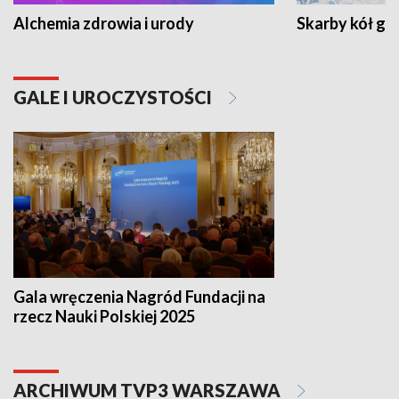
Alchemia zdrowia i urody
Skarby kół go
GALE I UROCZYSTOŚCI
Gala wręczenia Nagród Fundacji na
rzecz Nauki Polskiej 2025
ARCHIWUM TVP3 WARSZAWA