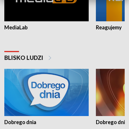
MediaLab
Reagujemy
BLISKO LUDZI
Dobrego dnia
Dobrego dnia 