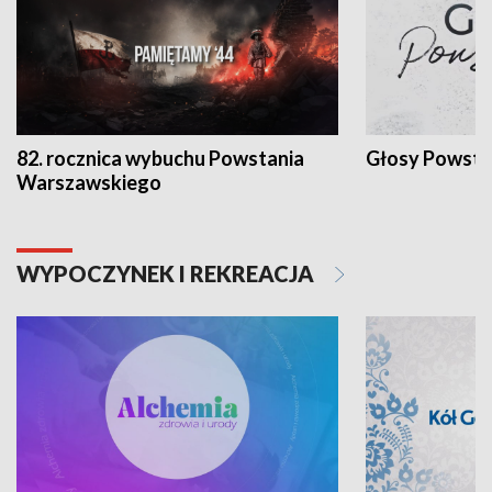
82. rocznica wybuchu Powstania
Głosy Powsta
Warszawskiego
WYPOCZYNEK I REKREACJA