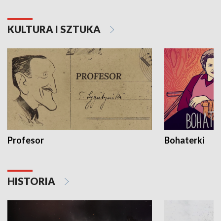
KULTURA I SZTUKA
Profesor
Bohaterki
HISTORIA