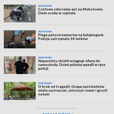
WARSZAWA
Czołowe zderzenie aut na Mokotowie.
Dwie osoby w szpitalu
WARSZAWA
Plaga patostreamerów na hulajnogach.
Policja zatrzymała 14-latków
WARSZAWA
Napastnicy chcieli wciągnąć ofiarę do
samochodu. Dzień później wpadli w ręce
policji
WARSZAWA
O krok od tragedii. Grupa nastolatków
miała zastraszać, zniszczyć rower i grozić
nożem