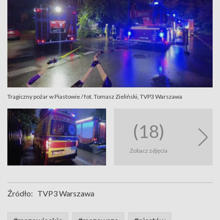
Tragiczny pożar w Piastowie / fot. Tomasz Zieliński, TVP3 Warszawa
(18)
Zobacz zdjęcia
Źródło:
TVP3 Warszawa