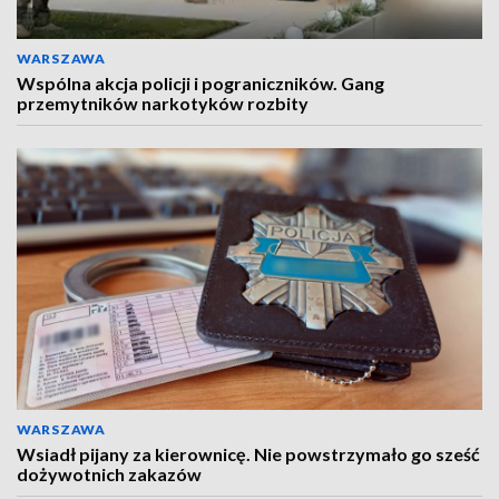
WARSZAWA
Wspólna akcja policji i pograniczników. Gang
przemytników narkotyków rozbity
WARSZAWA
Wsiadł pijany za kierownicę. Nie powstrzymało go sześć
dożywotnich zakazów