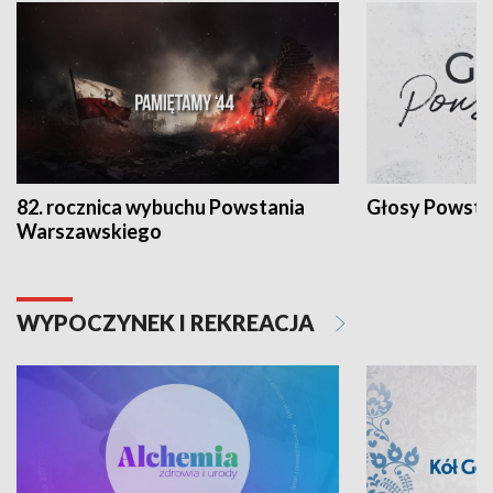
82. rocznica wybuchu Powstania
Głosy Powsta
Warszawskiego
WYPOCZYNEK I REKREACJA