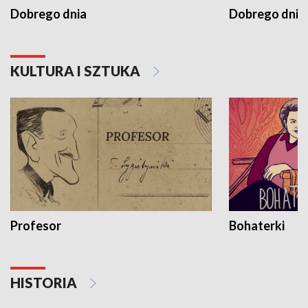
Dobrego dnia
Dobrego dnia 
KULTURA I SZTUKA
Profesor
Bohaterki
HISTORIA