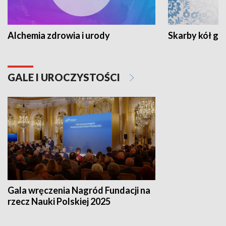
Alchemia zdrowia i urody
Skarby kół go
GALE I UROCZYSTOŚCI
Gala wręczenia Nagród Fundacji na
rzecz Nauki Polskiej 2025