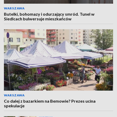
WARSZAWA
Butelki, bohomazy i odurzający smród. Tunel w
Siedlcach bulwersuje mieszkańców
WARSZAWA
Co dalej z bazarkiem na Bemowie? Prezes ucina
spekulacje