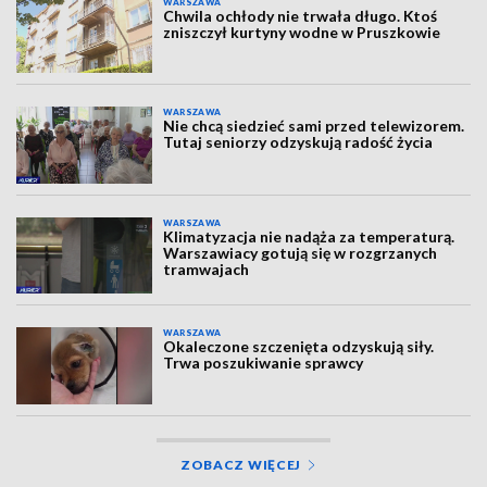
WARSZAWA
Chwila ochłody nie trwała długo. Ktoś
zniszczył kurtyny wodne w Pruszkowie
WARSZAWA
Nie chcą siedzieć sami przed telewizorem.
Tutaj seniorzy odzyskują radość życia
WARSZAWA
Klimatyzacja nie nadąża za temperaturą.
Warszawiacy gotują się w rozgrzanych
tramwajach
WARSZAWA
Okaleczone szczenięta odzyskują siły.
Trwa poszukiwanie sprawcy
ZOBACZ WIĘCEJ