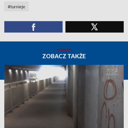
#turnieje
ZOBACZ TAKŻE