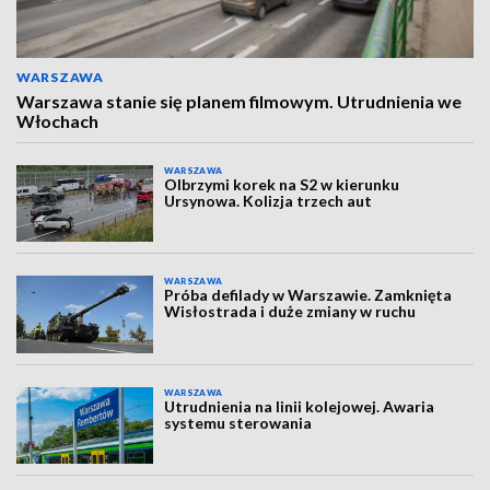
WARSZAWA
Warszawa stanie się planem filmowym. Utrudnienia we
Włochach
WARSZAWA
Olbrzymi korek na S2 w kierunku
Ursynowa. Kolizja trzech aut
WARSZAWA
Próba defilady w Warszawie. Zamknięta
Wisłostrada i duże zmiany w ruchu
WARSZAWA
Utrudnienia na linii kolejowej. Awaria
systemu sterowania