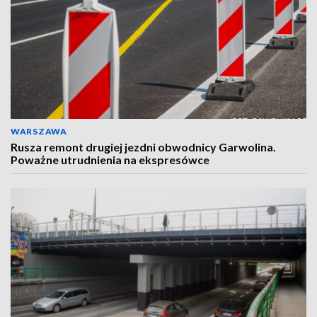
WARSZAWA
Rusza remont drugiej jezdni obwodnicy Garwolina.
Poważne utrudnienia na ekspresówce