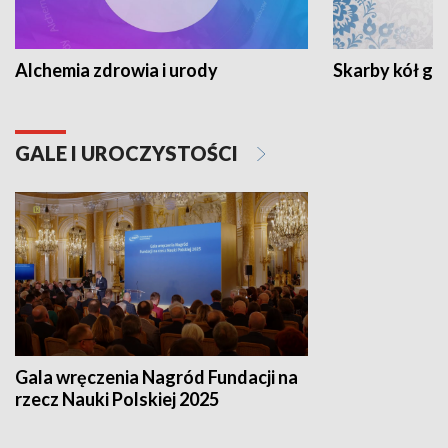
Alchemia zdrowia i urody
Skarby kół go
GALE I UROCZYSTOŚCI
Gala wręczenia Nagród Fundacji na
rzecz Nauki Polskiej 2025