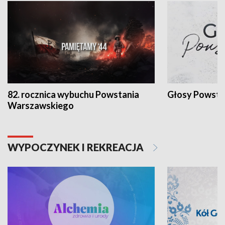
82. rocznica wybuchu Powstania
Głosy Powsta
Warszawskiego
WYPOCZYNEK I REKREACJA