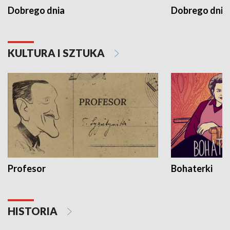
Dobrego dnia
Dobrego dnia 
KULTURA I SZTUKA
Profesor
Bohaterki
HISTORIA