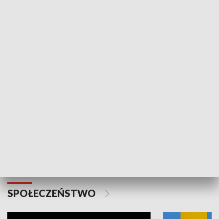
SPORT
Plebiscyt Najlepsi Sportowcy
Wiadomości 
Warszawy 2025
SPOŁECZEŃSTWO