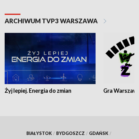
ARCHIWUM TVP3 WARSZAWA
Żyj lepiej. Energia do zmian
Gra Warszaw
BIAŁYSTOK
/
BYDGOSZCZ
/
GDAŃSK
/