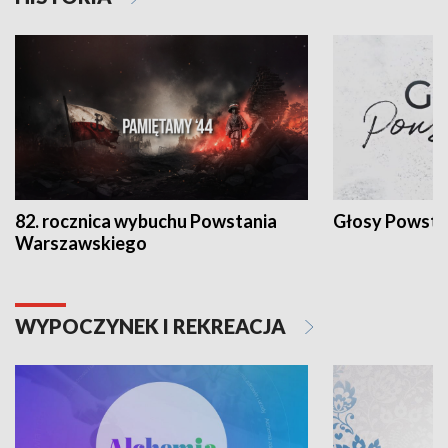
82. rocznica wybuchu Powstania
Głosy Powsta
Warszawskiego
WYPOCZYNEK I REKREACJA