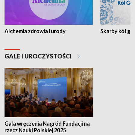
Alchemia zdrowia i urody
Skarby kół go
GALE I UROCZYSTOŚCI
Gala wręczenia Nagród Fundacji na
rzecz Nauki Polskiej 2025