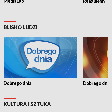
MediaLab
Reagujemy
BLISKO LUDZI
Dobrego dnia
Dobrego dnia 
KULTURA I SZTUKA