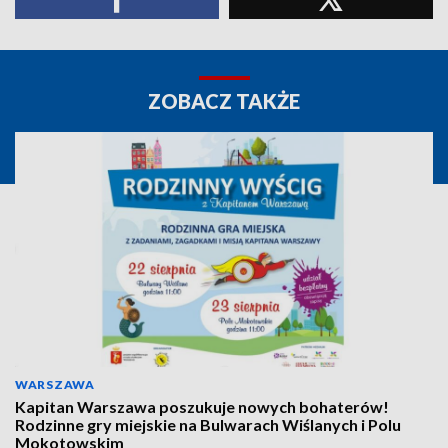
ZOBACZ TAKŻE
WARSZAWA
Kapitan Warszawa poszukuje nowych bohaterów!
Rodzinne gry miejskie na Bulwarach Wiślanych i Polu
Mokotowskim