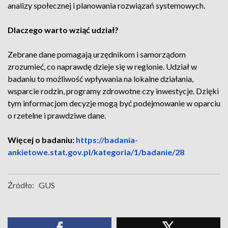
analizy społecznej i planowania rozwiązań systemowych.
Dlaczego warto wziąć udział?
Zebrane dane pomagają urzędnikom i samorządom
zrozumieć, co naprawdę dzieje się w regionie. Udział w
badaniu to możliwość wpływania na lokalne działania,
wsparcie rodzin, programy zdrowotne czy inwestycje. Dzięki
tym informacjom decyzje mogą być podejmowanie w oparciu
o rzetelne i prawdziwe dane.
Więcej o badaniu:
https://badania-
ankietowe.stat.gov.pl/kategoria/1/badanie/28
Źródło:
GUS