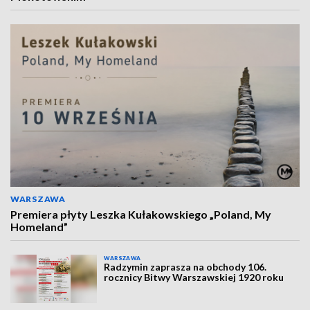
WARSZAWA
Premiera płyty Leszka Kułakowskiego „Poland, My
Homeland”
WARSZAWA
Radzymin zaprasza na obchody 106.
rocznicy Bitwy Warszawskiej 1920 roku