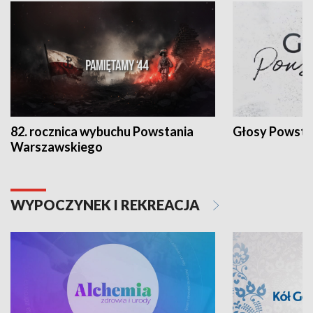
82. rocznica wybuchu Powstania
Głosy Powsta
Warszawskiego
WYPOCZYNEK I REKREACJA