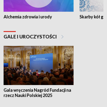
Alchemia zdrowia i urody
Skarby kół go
GALE I UROCZYSTOŚCI
Gala wręczenia Nagród Fundacji na
rzecz Nauki Polskiej 2025