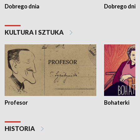
Dobrego dnia
Dobrego dnia 
KULTURA I SZTUKA
Profesor
Bohaterki
HISTORIA