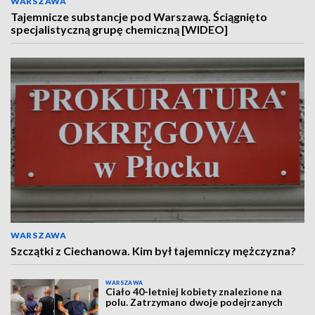
WARSZAWA
Tajemnicze substancje pod Warszawą. Ściągnięto
specjalistyczną grupę chemiczną [WIDEO]
WARSZAWA
Szczątki z Ciechanowa. Kim był tajemniczy mężczyzna?
WARSZAWA
Ciało 40-letniej kobiety znalezione na
polu. Zatrzymano dwoje podejrzanych