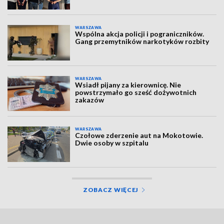
WARSZAWA
Wspólna akcja policji i pograniczników.
Gang przemytników narkotyków rozbity
WARSZAWA
Wsiadł pijany za kierownicę. Nie
powstrzymało go sześć dożywotnich
zakazów
WARSZAWA
Czołowe zderzenie aut na Mokotowie.
Dwie osoby w szpitalu
ZOBACZ WIĘCEJ