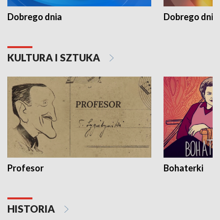
Dobrego dnia
Dobrego dnia 
KULTURA I SZTUKA
Profesor
Bohaterki
HISTORIA