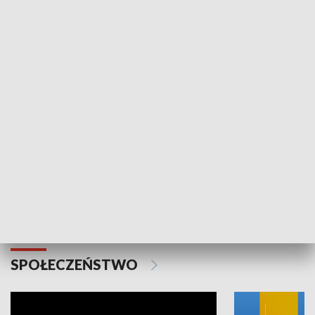
SPORT
Plebiscyt Najlepsi Sportowcy
Wiadomości 
Warszawy 2025
SPOŁECZEŃSTWO