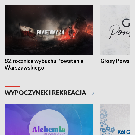
82. rocznica wybuchu Powstania
Głosy Powsta
Warszawskiego
WYPOCZYNEK I REKREACJA