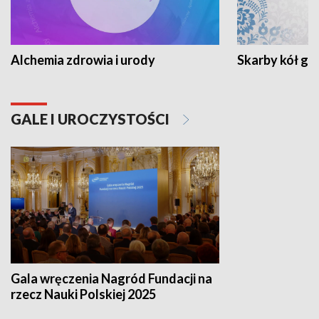
Alchemia zdrowia i urody
Skarby kół go
GALE I UROCZYSTOŚCI
Gala wręczenia Nagród Fundacji na
rzecz Nauki Polskiej 2025