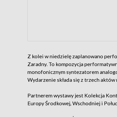
Z kolei w niedzielę zaplanowano per
Zaradny. To kompozycja performatywna
monofonicznym syntezatorem analogo
Wydarzenie składa się z trzech aktów 
Partnerem wystawy jest Kolekcja Konta
Europy Środkowej, Wschodniej i Połu