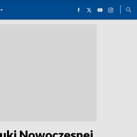
tuki Nowoczesnej