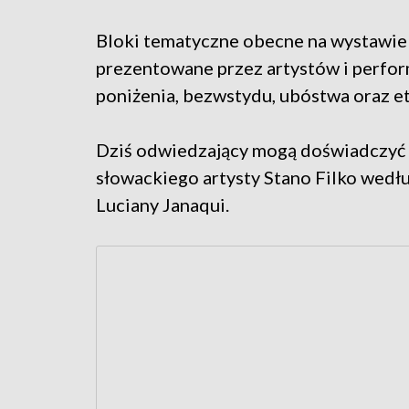
Bloki tematyczne obecne na wystawie
prezentowane przez artystów i perfor
poniżenia, bezwstydu, ubóstwa oraz et
Dziś odwiedzający mogą doświadczyć
słowackiego artysty Stano Filko wedł
Luciany Janaqui.