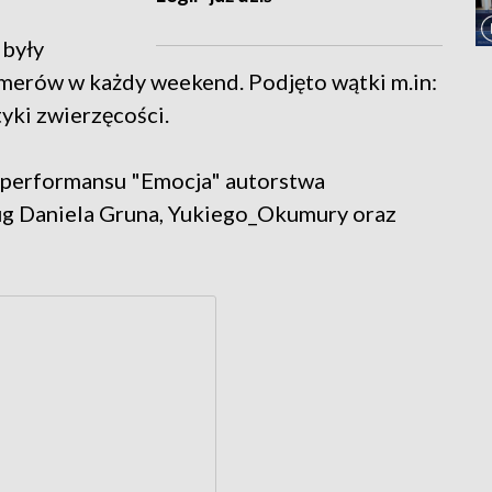
 były
merów w każdy weekend. Podjęto wątki m.in:
yki zwierzęcości.
 performansu "Emocja" autorstwa
ug Daniela Gruna, Yukiego_Okumury oraz