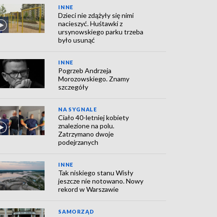
INNE
Dzieci nie zdążyły się nimi
nacieszyć. Huśtawki z
ursynowskiego parku trzeba
było usunąć
INNE
Pogrzeb Andrzeja
Morozowskiego. Znamy
szczegóły
NA SYGNALE
Ciało 40-letniej kobiety
znalezione na polu.
Zatrzymano dwoje
podejrzanych
INNE
Tak niskiego stanu Wisły
jeszcze nie notowano. Nowy
rekord w Warszawie
SAMORZĄD