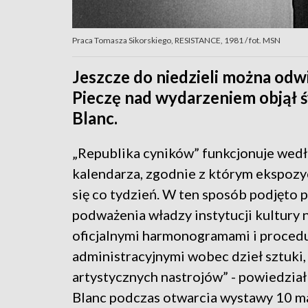
Praca Tomasza Sikorskiego, RESISTANCE, 1981 / fot. MSN
Jeszcze do niedzieli można od
Pieczę nad wydarzeniem objął ś
Blanc.
„Republika cyników” funkcjonuje wed
kalendarza, zgodnie z którym ekspozy
się co tydzień. W ten sposób podjęto 
podważenia władzy instytucji kultury 
oficjalnymi harmonogramami i proced
administracyjnymi wobec dzieł sztuki, 
artystycznych nastrojów” - powiedział 
Blanc podczas otwarcia wystawy 10 ma