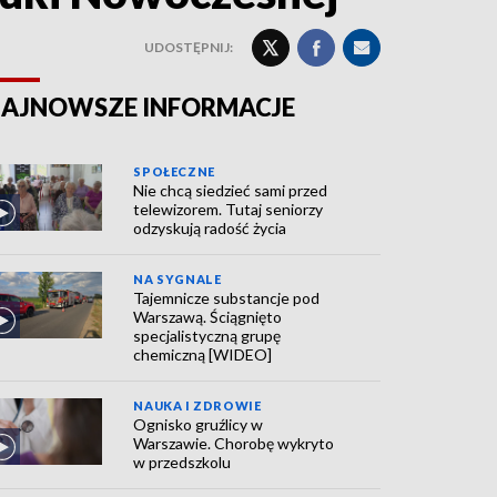
UDOSTĘPNIJ:
AJNOWSZE INFORMACJE
SPOŁECZNE
Nie chcą siedzieć sami przed
telewizorem. Tutaj seniorzy
odzyskują radość życia
NA SYGNALE
Tajemnicze substancje pod
Warszawą. Ściągnięto
specjalistyczną grupę
chemiczną [WIDEO]
NAUKA I ZDROWIE
Ognisko gruźlicy w
Warszawie. Chorobę wykryto
w przedszkolu