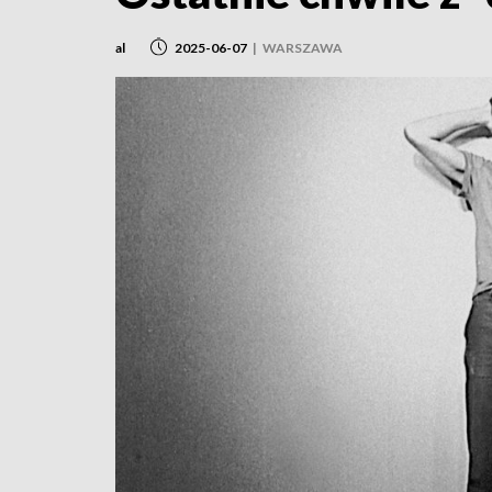
al
2025-06-07
|
WARSZAWA