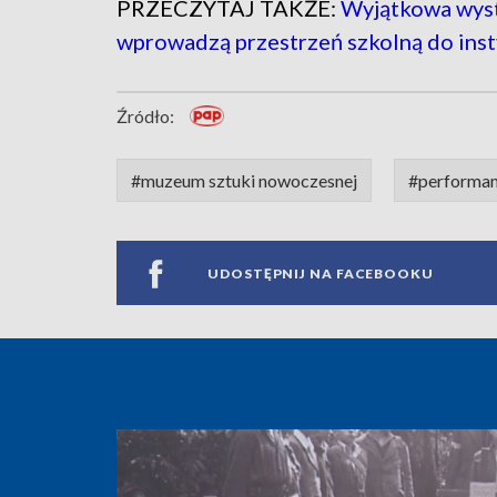
PRZECZYTAJ TAKŻE:
Wyjątkowa wys
wprowadzą przestrzeń szkolną do ins
Źródło:
#muzeum sztuki nowoczesnej
#performa
UDOSTĘPNIJ NA FACEBOOKU