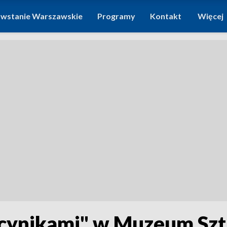
wstanie Warszawskie
Programy
Kontakt
Więcej
 "cynikami" w Muzeum Sz