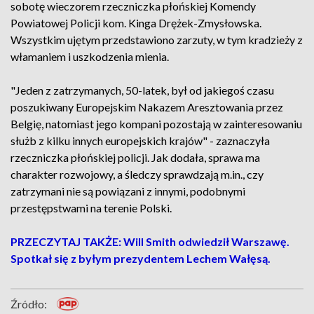
sobotę wieczorem rzeczniczka płońskiej Komendy
Powiatowej Policji kom. Kinga Drężek-Zmysłowska.
Wszystkim ujętym przedstawiono zarzuty, w tym kradzieży z
włamaniem i uszkodzenia mienia.
"Jeden z zatrzymanych, 50-latek, był od jakiegoś czasu
poszukiwany Europejskim Nakazem Aresztowania przez
Belgię, natomiast jego kompani pozostają w zainteresowaniu
służb z kilku innych europejskich krajów" - zaznaczyła
rzeczniczka płońskiej policji. Jak dodała, sprawa ma
charakter rozwojowy, a śledczy sprawdzają m.in., czy
zatrzymani nie są powiązani z innymi, podobnymi
przestępstwami na terenie Polski.
PRZECZYTAJ TAKŻE: Will Smith odwiedził Warszawę.
Spotkał się z byłym prezydentem Lechem Wałęsą.
Źródło: