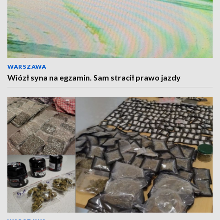
WARSZAWA
Wiózł syna na egzamin. Sam stracił prawo jazdy