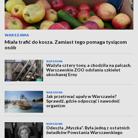
WARSZAWA
Miała trafić do kosza. Zamiast tego pomaga tysiącom
osób
WARSZAWA
Ważyła cztery tony, a chodziła na palcach.
Warszawskie ZOO odsłania szkielet
ukochanej Erny
WARSZAWA
Jak przetrwać upały w Warszawie?
Sprawdź, gdzie odpocząć i nawodnić
organizm
WARSZAWA
Odeszła „Myszka”. Była jedną z ostatnich
świadków Powstania Warszawskiego