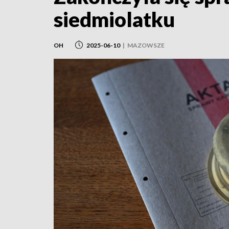
siedmiolatku
OH
2025-06-10
|
MAZOWSZE