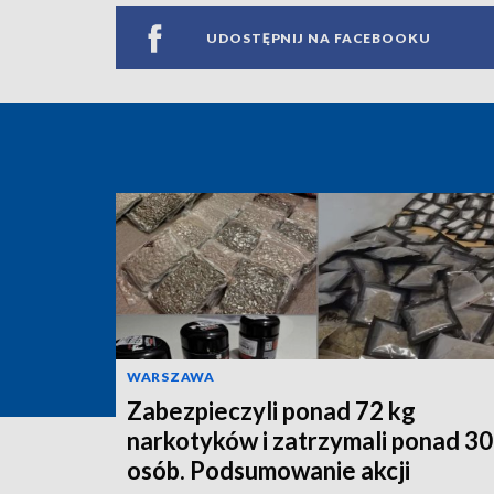
UDOSTĘPNIJ NA FACEBOOKU
WARSZAWA
Zabezpieczyli ponad 72 kg
narkotyków i zatrzymali ponad 3
osób. Podsumowanie akcji