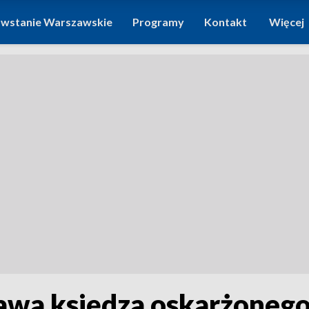
wstanie Warszawskie
Programy
Kontakt
Więcej
rawa księdza oskarżonego