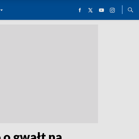
 o gwałt na