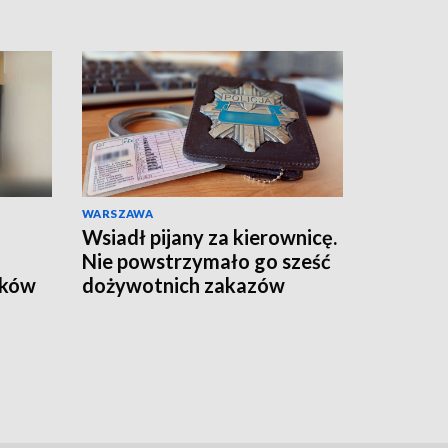
WARSZAWA
Wsiadł pijany za kierownicę.
Nie powstrzymało go sześć
yków
dożywotnich zakazów