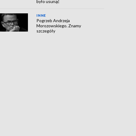
było usunąć
INNE
Pogrzeb Andrzeja
Morozowskiego. Znamy
szczegóły