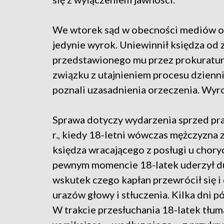
We wtorek sąd w obecności mediów o
jedynie wyrok. Uniewinnił księdza od 
przedstawionego mu przez prokuratur
związku z utajnieniem procesu dzienni
poznali uzasadnienia orzeczenia. Wyr
Sprawa dotyczy wydarzenia sprzed praw
r., kiedy 18-letni wówczas mężczyzna 
księdza wracającego z posługi u choryc
pewnym momencie 18-latek uderzył d
wskutek czego kapłan przewrócił się 
urazów głowy i stłuczenia. Kilka dni 
W trakcie przesłuchania 18-latek tł