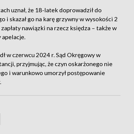
ach uznał, że 18-latek doprowadził do
o i skazał go na karę grzywny w wysokości 2
k zapłaty nawiązki na rzecz księdza – także w
 apelacje.
dł w czerwcu 2024 r. Sąd Okręgowy w
ancji, przyjmując, że czyn oskarżonego nie
iego i warunkowo umorzył postępowanie
.