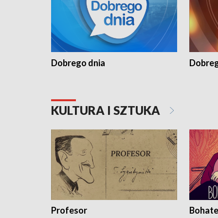
Dobrego dnia
Dobreg
KULTURA I SZTUKA
Profesor
Bohate