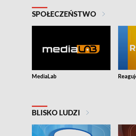
SPOŁECZEŃSTWO
MediaLab
Reagu
BLISKO LUDZI