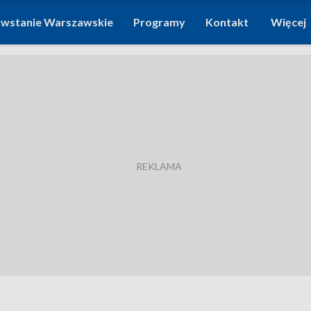
wstanie Warszawskie
Programy
Kontakt
Więcej