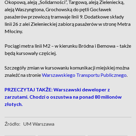
Okopową, aleją „Solidarności”, Targową, aleją Zieleniecką,
aleją Waszyngtona, Grochowską do pętli Gocławek
pasażerów przewiozą tramwaje linii 9. Dodatkowe składy
linii 26 z alei Zielenieckiej zabiorą pasażerów w stronę Metra
Młociny.
Pociągi metra linii M2 – w kierunku Bródna i Bemowa – także
będą kursowały częściej.
Szczegóły zmian w kursowaniu komunikacji miejskiej można
znaleźć na stronie
Warszawskiego Transportu Publicznego
.
PRZECZYTAJ TAKŻE: Warszawski deweloper z
zarzutami. Chodzi o oszustwa na ponad 80 milionów
złotych.
Źródło:
UM Warszawa