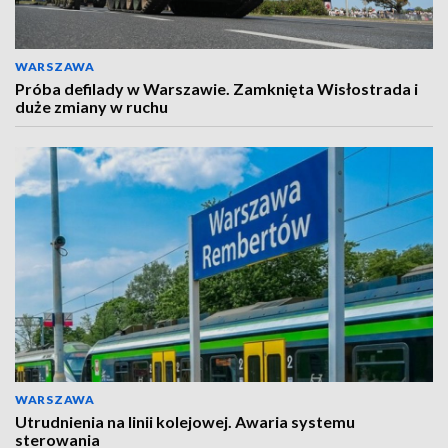
WARSZAWA
Próba defilady w Warszawie. Zamknięta Wisłostrada i
duże zmiany w ruchu
WARSZAWA
Utrudnienia na linii kolejowej. Awaria systemu
sterowania