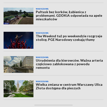
WARSZAWA
Pułtusk bez korków, Łubienica z
problemami. GDDKiA odpowiada na apele
mieszkańców
WARSZAWA
The Weeknd tuż po weekendzie rozgrzeje
stolicę. PGE Narodowy czekają tłumy
WARSZAWA
Utrudnienia dla kierowców. Ważna arteria
częściowo zablokowana z powodu
remontu
WARSZAWA
Wielka zmiana w centrum Warszawy. Ulica
Złota dostępna dla pieszych