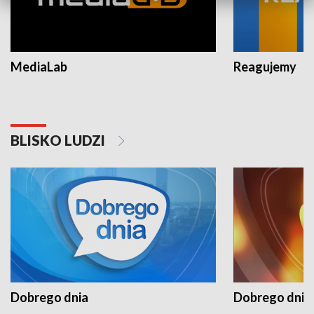
MediaLab
Reagujemy
BLISKO LUDZI
Dobrego dnia
Dobrego dnia 