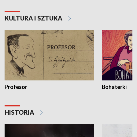
KULTURA I SZTUKA
Profesor
Bohaterki
HISTORIA