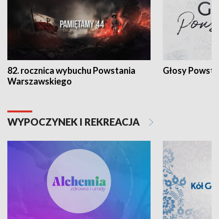
82. rocznica wybuchu Powstania
Głosy Powsta
Warszawskiego
WYPOCZYNEK I REKREACJA