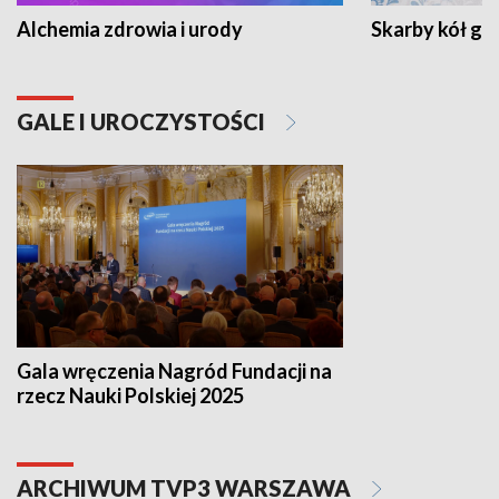
Alchemia zdrowia i urody
Skarby kół go
GALE I UROCZYSTOŚCI
Gala wręczenia Nagród Fundacji na
rzecz Nauki Polskiej 2025
ARCHIWUM TVP3 WARSZAWA