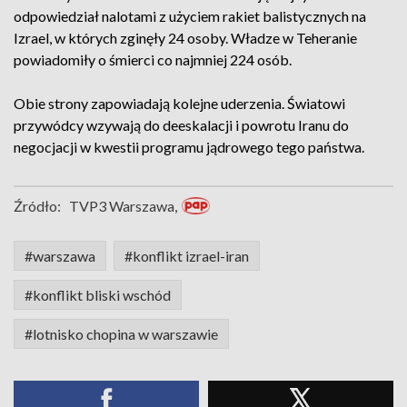
odpowiedział nalotami z użyciem rakiet balistycznych na
Izrael, w których zginęły 24 osoby. Władze w Teheranie
powiadomiły o śmierci co najmniej 224 osób.
Obie strony zapowiadają kolejne uderzenia. Światowi
przywódcy wzywają do deeskalacji i powrotu Iranu do
negocjacji w kwestii programu jądrowego tego państwa.
Źródło:
TVP3 Warszawa,
#warszawa
#konflikt izrael-iran
#konflikt bliski wschód
#lotnisko chopina w warszawie