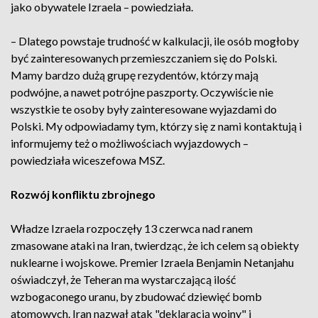
jako obywatele Izraela – powiedziała.
– Dlatego powstaje trudność w kalkulacji, ile osób mogłoby
być zainteresowanych przemieszczaniem się do Polski.
Mamy bardzo dużą grupę rezydentów, którzy mają
podwójne, a nawet potrójne paszporty. Oczywiście nie
wszystkie te osoby były zainteresowane wyjazdami do
Polski. My odpowiadamy tym, którzy się z nami kontaktują i
informujemy też o możliwościach wyjazdowych –
powiedziała wiceszefowa MSZ.
Rozwój konfliktu zbrojnego
Władze Izraela rozpoczęły 13 czerwca nad ranem
zmasowane ataki na Iran, twierdząc, że ich celem są obiekty
nuklearne i wojskowe. Premier Izraela Benjamin Netanjahu
oświadczył, że Teheran ma wystarczającą ilość
wzbogaconego uranu, by zbudować dziewięć bomb
atomowych. Iran nazwał atak "deklaracją wojny" i