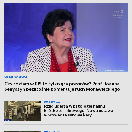
WARSZAWA
Czy rozłam w PiS to tylko gra pozorów? Prof. Joanna
Senyszyn bezlitośnie komentuje ruch Morawieckiego
WARSZAWA
Rząd uderza w patologie najmu
krótkoterminowego. Nowa ustawa
wprowadza surowe kary