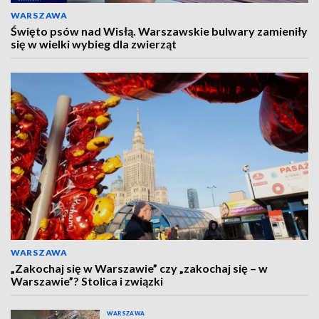
WARSZAWA
Święto psów nad Wisłą. Warszawskie bulwary zamieniły
się w wielki wybieg dla zwierząt
WARSZAWA
„Zakochaj się w Warszawie” czy „zakochaj się – w
Warszawie”? Stolica i związki
WARSZAWA