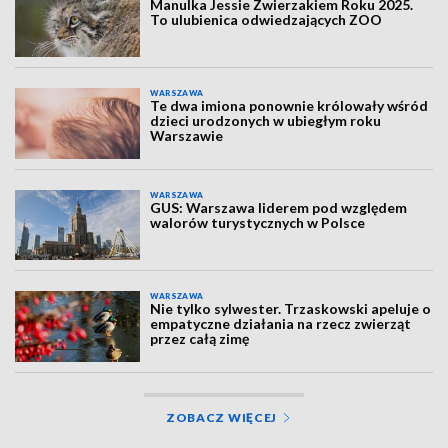
Manulka Jessie Zwierzakiem Roku 2025.
To ulubienica odwiedzających ZOO
WARSZAWA
Te dwa imiona ponownie królowały wśród
dzieci urodzonych w ubiegłym roku
Warszawie
WARSZAWA
GUS: Warszawa liderem pod względem
walorów turystycznych w Polsce
WARSZAWA
Nie tylko sylwester. Trzaskowski apeluje o
empatyczne działania na rzecz zwierząt
przez całą zimę
ZOBACZ WIĘCEJ